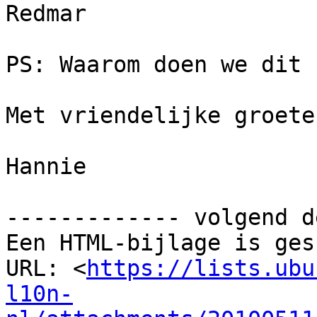
Redmar

PS: Waarom doen we dit 
Met vriendelijke groeten
Hannie

------------- volgend d
Een HTML-bijlage is ges
URL: <
https://lists.ubu
l10n-