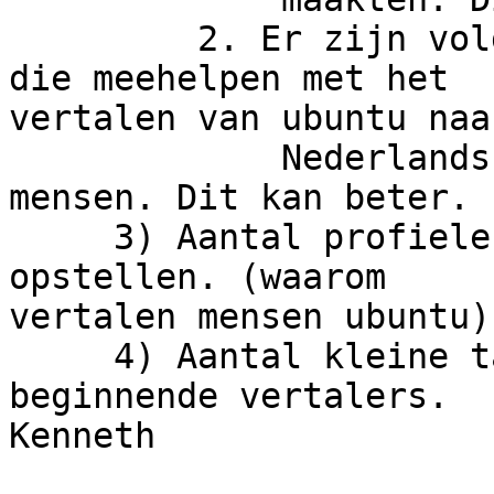
         2. Er zijn volgens launchpad 512 mensen 
die meehelpen met het 

vertalen van ubuntu naar
             Nederlands, ons team bestaat uit 6 
mensen. Dit kan beter.

     3) Aantal profielen van mogelijke vertalers 
opstellen. (waarom 

vertalen mensen ubuntu)

     4) Aantal kleine taken verzinnen voor 
beginnende vertalers.

Kenneth
