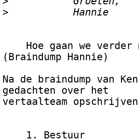
>
>
    Hoe gaan we verder met het vertaalteam?
(Braindump Hannie)

Na de braindump van Ken
gedachten over het 

vertaalteam opschrijven
    1. Bestuur
