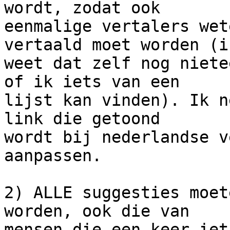
wordt, zodat ook

eenmalige vertalers wet
vertaald moet worden (ik
weet dat zelf nog niete
of ik iets van een

lijst kan vinden). Ik n
link die getoond

wordt bij nederlandse v
aanpassen.

2) ALLE suggesties moet
worden, ook die van

mensen die een keer iet