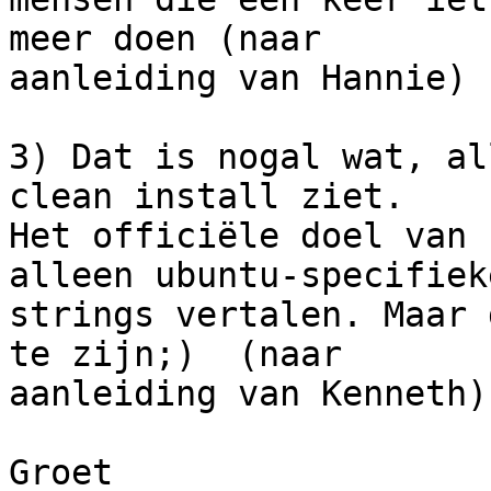
meer doen (naar

aanleiding van Hannie)

3) Dat is nogal wat, al
clean install ziet.

Het officiële doel van 
alleen ubuntu-specifieke
strings vertalen. Maar 
te zijn;)  (naar

aanleiding van Kenneth)

Groet
