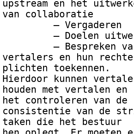
upstream en het uitwerke
van collaboratie

         – Vergaderen

         – Doelen uitwerken voor het team

         – Bespreken van de verschillende 
vertalers en hun rechte
plichten toekennen.

Hierdoor kunnen vertale
houden met vertalen en 

het controleren van de

consistentie van de str
taken die het bestuur 

hen oplegt. Er moeten e