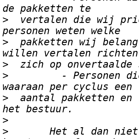
>
  vertalen die wij pri
>
  pakketten wij belang
>
>
         - Personen di
>
  aantal pakketten en 
>
>
       Het al dan niet