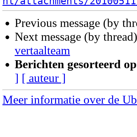
nl/attachments/20100511
Previous message (by th
Next message (by thread
vertaalteam
Berichten gesorteerd op
]
[ auteur ]
Meer informatie over de Ubu