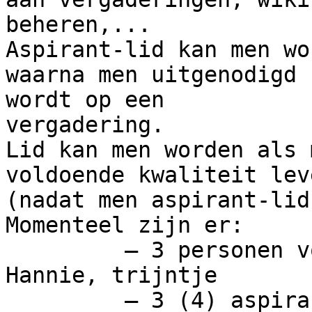
beheren,...

Aspirant-lid kan men wo
waarna men uitgenodigd 

wordt op een

vergadering.

Lid kan men worden als 
voldoende kwaliteit leve
(nadat men aspirant-lid 
Momenteel zijn er:

         – 3 personen volwaardig lid: cumulus007, 
Hannie, trijntje

         – 3 (4) aspirant-leden: IGadget, 