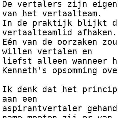
De vertalers zijn eigen
van het vertaalteam. 

In de praktijk blijkt d
vertaalteamlid afhaken. 
Eén van de oorzaken zou
willen vertalen en 

liefst alleen wanneer h
Kenneth's opsomming ove
Ik denk dat het princip
aan een 

aspirantvertaler gehand
name moeten zij er van 
