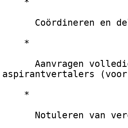
    *

      Coördineren en delegeren (voorzitter)

    *

      Aanvragen volledige rechten voor 
aspirantvertalers (voor
    *

      Notuleren van vergaderingen (secretaris)
