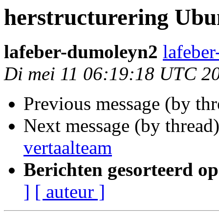
herstructurering Ubu
lafeber-dumoleyn2
lafebe
Di mei 11 06:19:18 UTC 2
Previous message (by th
Next message (by thread
vertaalteam
Berichten gesorteerd op
]
[ auteur ]