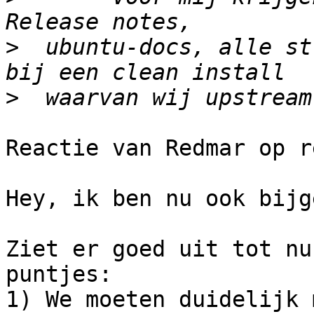
>
  ubuntu-docs, alle st
>
Reactie van Redmar op r
Hey, ik ben nu ook bijg
Ziet er goed uit tot nu
puntjes:

1) We moeten duidelijk 