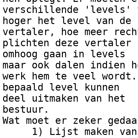
verschillende 'levels' 
hoger het level van de 

vertaler, hoe meer rech
plichten deze vertaler 
omhoog gaan in levels 

maar ook dalen indien he
werk hem te veel wordt.
bepaald level kunnen 

deel uitmaken van het

bestuur.

Wat moet er zeker gedaa
     1) Lijst maken van 10 belangrijke pakketten. 