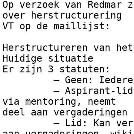
Op verzoek van Redmar z
over herstructurering 

VT op de maillijst:

Herstructureren van het
Huidige situatie

Er zijn 3 statuten:

         – Geen: Iedereen kan suggesties doen

         – Aspirant-lid: Suggesties worden bekeken 
via mentoring, neemt 

deel aan vergaderingen

         – Lid: Kan vertalingen doen, neemt deel 
aan vergaderingen, wiki 