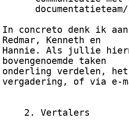
      documentatieteam/forum/ubuntu-nl.org

In concreto denk ik aan
Redmar, Kenneth en 

Hannie. Als jullie hier
bovengenoemde taken 

onderling verdelen, het
vergadering, of via e-ma
    2. Vertalers
