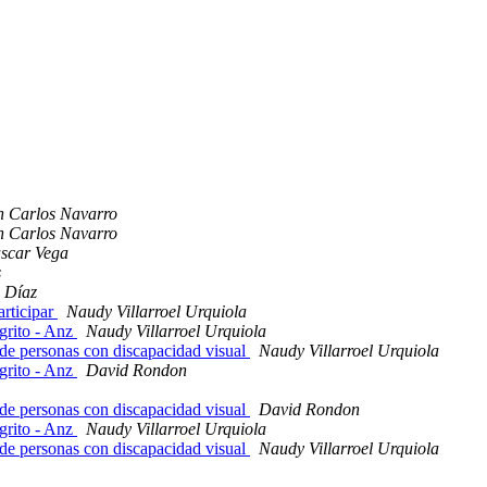
n Carlos Navarro
n Carlos Navarro
scar Vega
s
s Díaz
rticipar
Naudy Villarroel Urquiola
igrito - Anz
Naudy Villarroel Urquiola
 de personas con discapacidad visual
Naudy Villarroel Urquiola
igrito - Anz
David Rondon
 de personas con discapacidad visual
David Rondon
igrito - Anz
Naudy Villarroel Urquiola
 de personas con discapacidad visual
Naudy Villarroel Urquiola