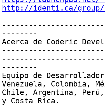
http://identi.ca/group/

----------------------
-----------------------
--------

Acerca de Coderic Devel
-----------------------
-----------------------
--------

Equipo de Desarrollador
Venezuela, Colombia, Mé
Chile, Argentina, Perú,
y Costa Rica.
