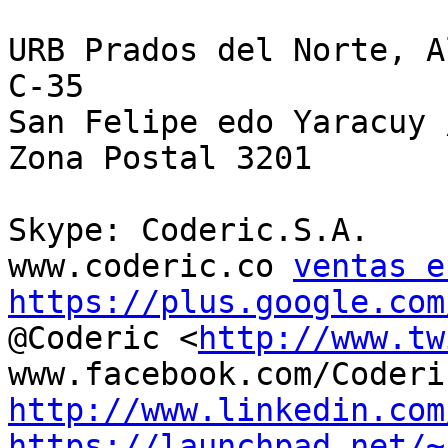
URB Prados del Norte, A
C-35

San Felipe edo Yaracuy 
Zona Postal 3201

Skype: Coderic.S.A.

www.coderic.co 
ventas e
https://plus.google.com

@Coderic <
http://www.tw
http://www.linkedin.com
https://launchpad.net/~