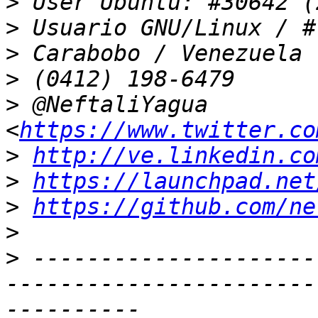
>
>
>
>
>
 @NeftaliYagua 
<
https://www.twitter.co
>
http://ve.linkedin.co
>
https://launchpad.net
>
https://github.com/ne
>
>
 ---------------------
-----------------------