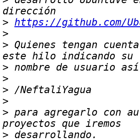
>
https://github.com/Ub
>
>
 Quienes tengan cuenta
>
>
>
>
>
 para agregarlo con au
>