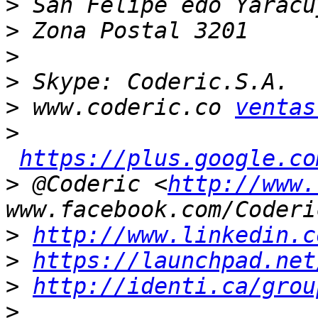
>
>
>
>
>
 www.coderic.co 
ventas
>
https://plus.google.co
>
 @Coderic <
http://www.
>
http://www.linkedin.c
>
https://launchpad.net
>
http://identi.ca/grou
>