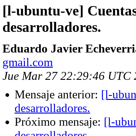
[l-ubuntu-ve] Cuentas
desarrolladores.
Eduardo Javier Echeverri
gmail.com
Jue Mar 27 22:29:46 UTC 
Mensaje anterior:
[l-ubun
desarrolladores.
Próximo mensaje:
[l-ubu
desarrolladores.