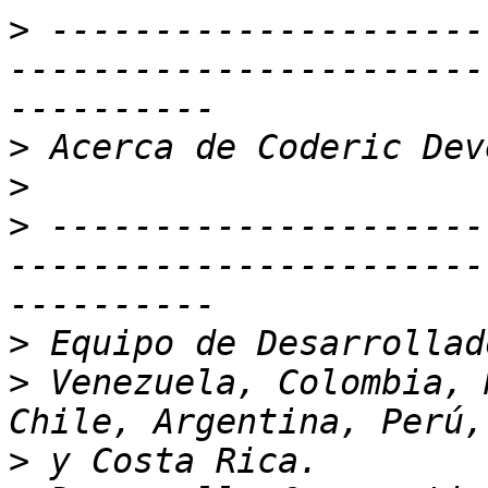
>
 ---------------------
-----------------------
>
>
>
 ---------------------
-----------------------
>
>
 Venezuela, Colombia, 
>