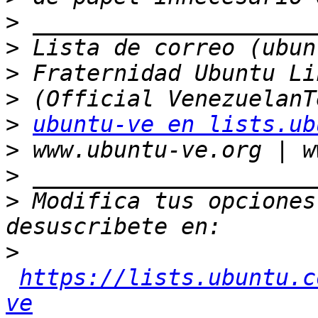
>
>
>
>
>
ubuntu-ve en lists.ub
>
>
>
 Modifica tus opciones 
>
https://lists.ubuntu.c
ve