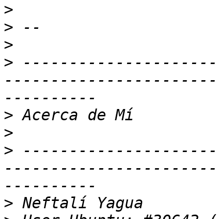
>
>
>
>
 ---------------------
-----------------------
>
>
>
 ---------------------
-----------------------
>