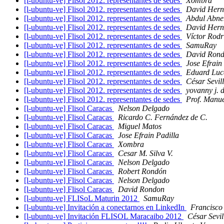
[l-ubuntu-ve] Flisol 2012. representantes de sedes
Xombra
[l-ubuntu-ve] Flisol 2012. representantes de sedes
David Hern
[l-ubuntu-ve] Flisol 2012. representantes de sedes
Abdul Abne
[l-ubuntu-ve] Flisol 2012. representantes de sedes
David Hern
[l-ubuntu-ve] Flisol 2012. representantes de sedes
Víctor Rodr
[l-ubuntu-ve] Flisol 2012. representantes de sedes
SamuRay
[l-ubuntu-ve] Flisol 2012. representantes de sedes
David Ron
[l-ubuntu-ve] Flisol 2012. representantes de sedes
Jose Efrain
[l-ubuntu-ve] Flisol 2012. representantes de sedes
Eduard Luc
[l-ubuntu-ve] Flisol 2012. representantes de sedes
César Sevil
[l-ubuntu-ve] Flisol 2012. representantes de sedes
yovanny j. d
[l-ubuntu-ve] Flisol 2012. representantes de sedes
Prof. Manue
[l-ubuntu-ve] Flisol Caracas
Nelson Delgado
[l-ubuntu-ve] Flisol Caracas
Ricardo C. Fernández de C.
[l-ubuntu-ve] Flisol Caracas
Miguel Matos
[l-ubuntu-ve] Flisol Caracas
Jose Efrain Padilla
[l-ubuntu-ve] Flisol Caracas
Xombra
[l-ubuntu-ve] Flisol Caracas
Cesar M. Silva V.
[l-ubuntu-ve] Flisol Caracas
Nelson Delgado
[l-ubuntu-ve] Flisol Caracas
Robert Rondón
[l-ubuntu-ve] Flisol Caracas
Nelson Delgado
[l-ubuntu-ve] Flisol Caracas
David Rondon
[l-ubuntu-ve] FLISoL Maturin 2012
SamuRay
[l-ubuntu-ve] Invitación a conectarnos en LinkedIn
Francisco 
[l-ubuntu-ve] Invitación FLISOL Maracaibo 2012
César Sevil