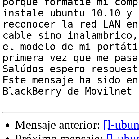
porque formatie mi comp
instale ubuntu 10.10 y 
reconocer la red LAN en
cable sino inalambrico, 
el modelo de mi portáti
primera vez que me pasa
Salúdos espero respuest
Este mensaje ha sido en
BlackBerry de Movilnet

Mensaje anterior:
[l-ubun
Próximo mensaje:
[l-ubu