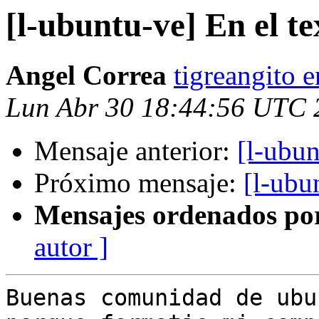
[l-ubuntu-ve] En el te
Angel Correa
tigreangito 
Lun Abr 30 18:44:56 UTC 
Mensaje anterior:
[l-ubun
Próximo mensaje:
[l-ubu
Mensajes ordenados po
autor ]
Buenas comunidad de ubu