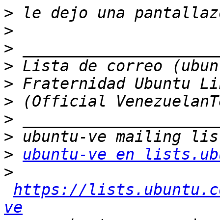
>
>
>
>
>
>
>
>
>
ubuntu-ve en lists.ub
>
https://lists.ubuntu.c
ve