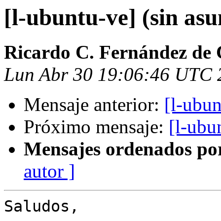
[l-ubuntu-ve] (sin asu
Ricardo C. Fernández de 
Lun Abr 30 19:06:46 UTC 
Mensaje anterior:
[l-ubun
Próximo mensaje:
[l-ubu
Mensajes ordenados po
autor ]
Saludos,
