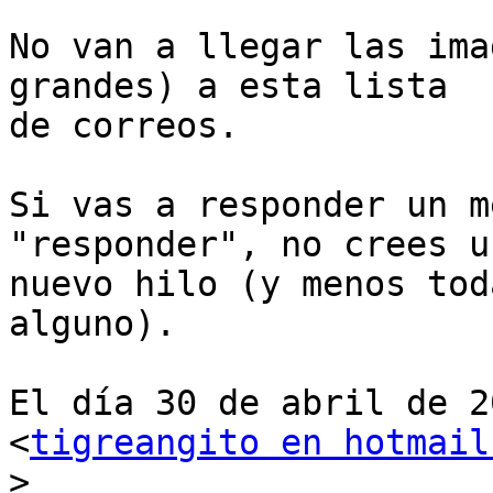
No van a llegar las ima
grandes) a esta lista

de correos.

Si vas a responder un m
"responder", no crees un
nuevo hilo (y menos tod
alguno).

El día 30 de abril de 2
<
tigreangito en hotmail
>