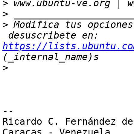
>
>
>
 Modifica tus opciones
 desuscribete en: 
https://lists.ubuntu.co
>
-- 

Ricardo C. Fernández de 