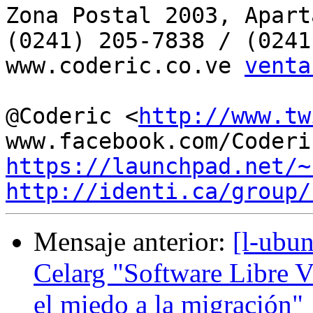
Zona Postal 2003, Apart
(0241) 205-7838 / (0241
www.coderic.co.ve 
venta
@Coderic <
http://www.tw
https://launchpad.net/~
http://identi.ca/group/
Mensaje anterior:
[l-ubu
Celarg "Software Libre V
el miedo a la migración"