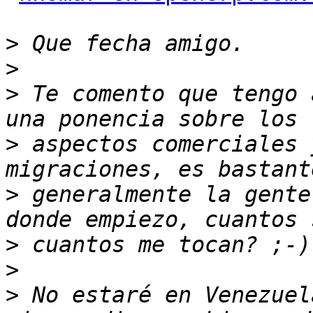
>
>
>
 Te comento que tengo 
>
 aspectos comerciales 
>
 generalmente la gente
>
>
>
 No estaré en Venezuel