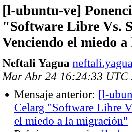
[l-ubuntu-ve] Ponenc
"Software Libre Vs. S
Venciendo el miedo a
Neftali Yagua
neftali.yagu
Mar Abr 24 16:24:33 UTC
Mensaje anterior:
[l-ubu
Celarg "Software Libre V
el miedo a la migración"