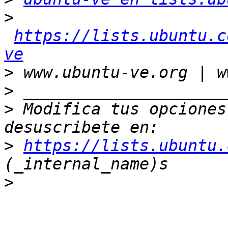
>
https://lists.ubuntu.c
ve
>
>
>
 Modifica tus opciones 
>
https://lists.ubuntu.
>