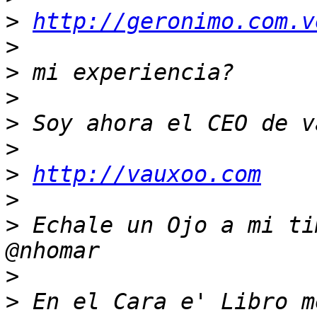
>
http://geronimo.com.v
>
>
>
>
>
>
http://vauxoo.com
>
>
 Echale un Ojo a mi ti
>
>