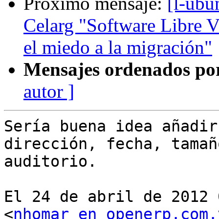
Próximo mensaje:
[l-ubu
Celarg "Software Libre V
el miedo a la migración"
Mensajes ordenados po
autor ]
Sería buena idea añadir
dirección, fecha, tamañ
auditorio.

El 24 de abril de 2012 
<
nhomar en openerp.com.