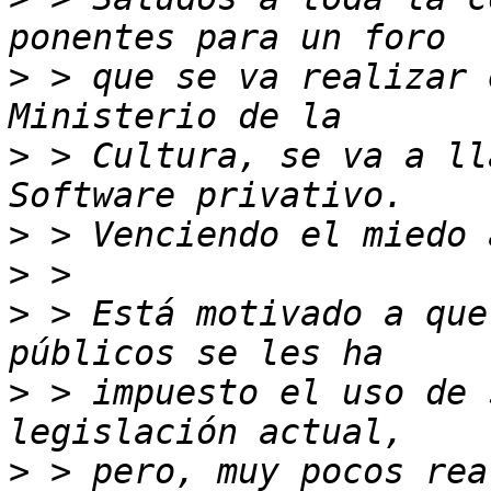
>
 > que se va realizar 
>
 > Cultura, se va a ll
>
>
>
 > Está motivado a que
>
 > impuesto el uso de 
>
 > pero, muy pocos rea