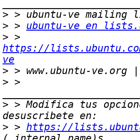
>
>
 > 
ubuntu-ve en lists.
>
 > 
https://lists.ubuntu.co
ve
>
>
 > 
>
 > Modifica tus opcione
>
 > 
https://lists.ubunt