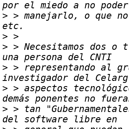
>
 > manejarlo, o que no
>
>
 > Necesitamos dos o t
>
 > representando al gr
>
 > aspectos tecnológic
>
 > tan "Gubernamentale