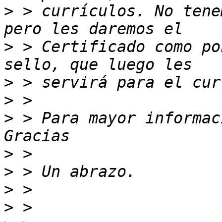
>
 > currículos. No tene
>
 > Certificado como po
>
>
>
 > Para mayor informac
>
>
>
>