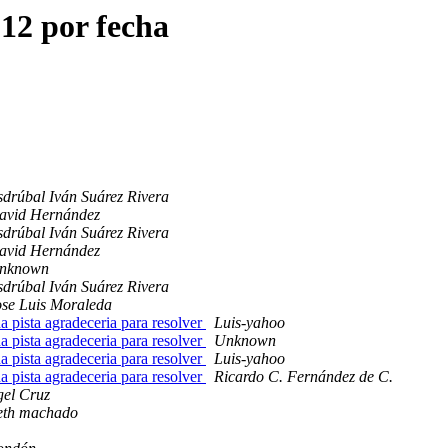
12 por fecha
sdrúbal Iván Suárez Rivera
avid Hernández
sdrúbal Iván Suárez Rivera
avid Hernández
nknown
sdrúbal Iván Suárez Rivera
ose Luis Moraleda
a pista agradeceria para resolver
Luis-yahoo
a pista agradeceria para resolver
Unknown
a pista agradeceria para resolver
Luis-yahoo
a pista agradeceria para resolver
Ricardo C. Fernández de C.
el Cruz
eth machado