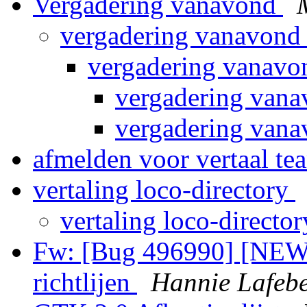
Vergadering vanavond
vergadering vanavon
vergadering vanav
vergadering van
vergadering van
afmelden voor vertaal t
vertaling loco-directory
vertaling loco-directo
Fw: [Bug 496990] [NEW] 
richtlijen
Hannie Lafeb