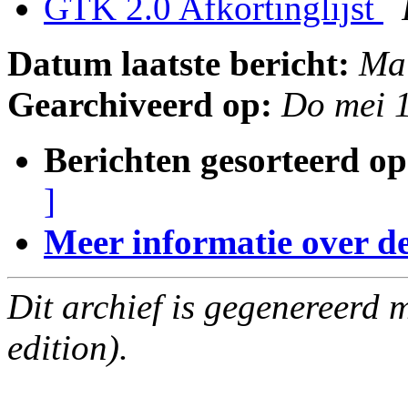
GTK 2.0 Afkortinglijst
Datum laatste bericht:
Ma
Gearchiveerd op:
Do mei 
Berichten gesorteerd op
]
Meer informatie over deze
Dit archief is gegenereerd
edition).