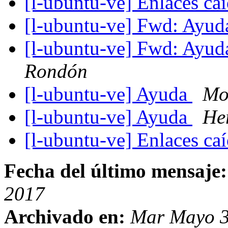
[l-ubuntu-ve] Enlaces caí
[l-ubuntu-ve] Fwd: Ayud
[l-ubuntu-ve] Fwd: Ayud
Rondón
[l-ubuntu-ve] Ayuda
Mo
[l-ubuntu-ve] Ayuda
He
[l-ubuntu-ve] Enlaces caí
Fecha del último mensaje:
2017
Archivado en:
Mar Mayo 3