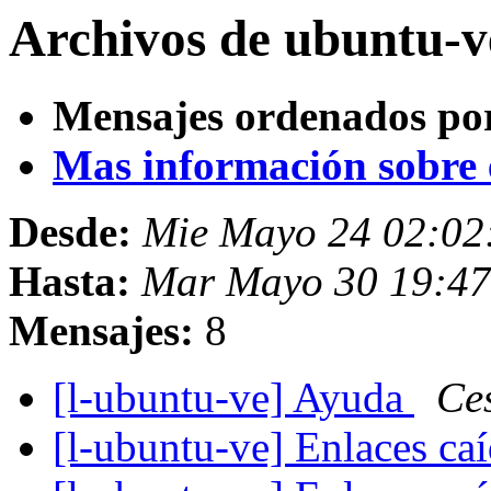
Archivos de ubuntu-v
Mensajes ordenados po
Mas información sobre es
Desde:
Mie Mayo 24 02:02
Hasta:
Mar Mayo 30 19:4
Mensajes:
8
[l-ubuntu-ve] Ayuda
Ce
[l-ubuntu-ve] Enlaces caí