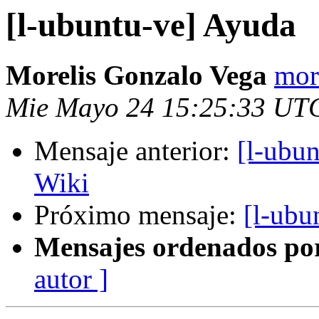
[l-ubuntu-ve] Ayuda
Morelis Gonzalo Vega
mor
Mie Mayo 24 15:25:33 UT
Mensaje anterior:
[l-ubu
Wiki
Próximo mensaje:
[l-ubu
Mensajes ordenados po
autor ]