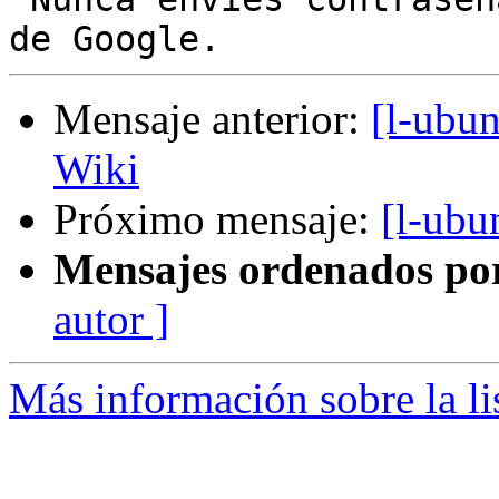
Mensaje anterior:
[l-ubu
Wiki
Próximo mensaje:
[l-ubu
Mensajes ordenados po
autor ]
Más información sobre la li