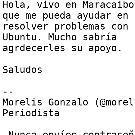
Hola, vivo en Maracaibo
que me pueda ayudar en

resolver problemas con 
Ubuntu. Mucho sabría

agrdecerles su apoyo.

Saludos

-- 

Morelis Gonzalo (@morel
Periodista

 Nunca envíes contraseñas a través de Formularios 