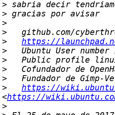
>
>
>
>
>
https://launchpad.n
>
>
>
>
>
https://wiki.ubuntu
<
https://wiki.ubuntu.co
>