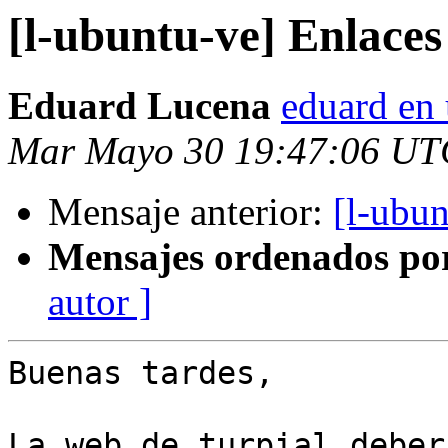
[l-ubuntu-ve] Enlaces 
Eduard Lucena
eduard en 
Mar Mayo 30 19:47:06 UT
Mensaje anterior:
[l-ubun
Mensajes ordenados po
autor ]
Buenas tardes,
