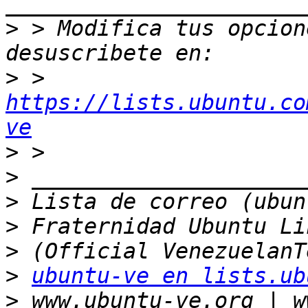
>
 > Modifica tus opcione
>
 > 
https://lists.ubuntu.co
ve
>
>
>
>
>
>
ubuntu-ve en lists.ub
>