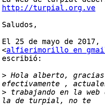
http://turpial.org.ve
Saludos,

El 25 de mayo de 2017, 
<
alfierimorillo en gmai
escribió:

>
 Hola alberto, gracias
>
 trabajando en la web 