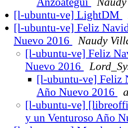
Anzoategui
Naudy 
[l-ubuntu-ve] LightDM
[l-ubuntu-ve] Feliz Nav
Nuevo 2016
Naudy Vill
[l-ubuntu-ve] Feliz N
Nuevo 2016
Lord_Sy
[l-ubuntu-ve] Feliz
Año Nuevo 2016
a
[l-ubuntu-ve] [libreof
y un Venturoso Año 