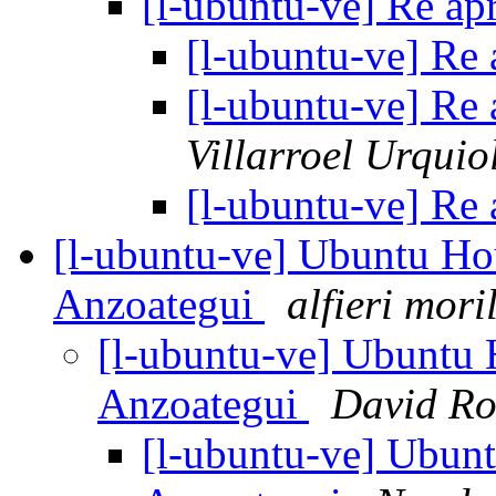
[l-ubuntu-ve] Re a
[l-ubuntu-ve] Re
[l-ubuntu-ve] Re
Villarroel Urquio
[l-ubuntu-ve] Re
[l-ubuntu-ve] Ubuntu Ho
Anzoategui
alfieri mori
[l-ubuntu-ve] Ubuntu 
Anzoategui
David R
[l-ubuntu-ve] Ubun