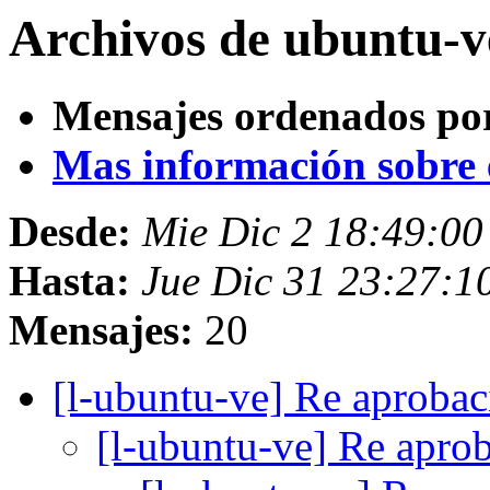
Archivos de ubuntu-v
Mensajes ordenados po
Mas información sobre es
Desde:
Mie Dic 2 18:49:0
Hasta:
Jue Dic 31 23:27:
Mensajes:
20
[l-ubuntu-ve] Re aproba
[l-ubuntu-ve] Re apr