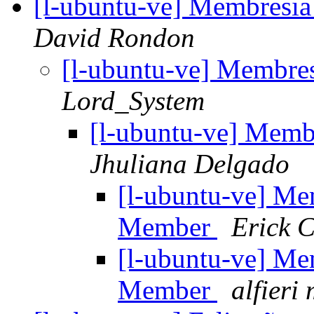
[l-ubuntu-ve] Membresi
David Rondon
[l-ubuntu-ve] Membr
Lord_System
[l-ubuntu-ve] Mem
Jhuliana Delgado
[l-ubuntu-ve] Me
Member
Erick C
[l-ubuntu-ve] Me
Member
alfieri