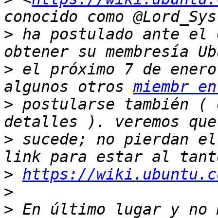
>
 ha postulado ante el 
>
 el próximo 7 de enero
algunos otros 
miembr en
>
 postularse también ( 
>
 sucede; no pierdan el
>
https://wiki.ubuntu.c
>
>
 En último lugar y no 