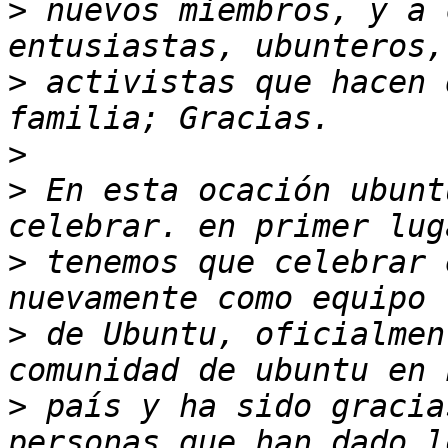
>
 nuevos miembros, y a 
>
 activistas que hacen 
>
>
 En esta ocación ubunt
>
 tenemos que celebrar 
>
 de Ubuntu, oficialmen
>
 país y ha sido gracia