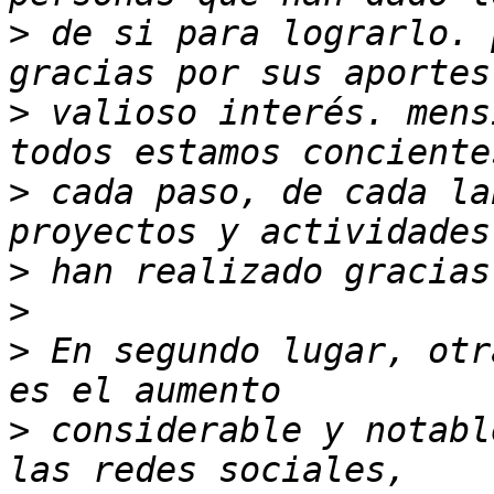
>
 de si para lograrlo. 
>
 valioso interés. mens
>
 cada paso, de cada la
>
>
>
 En segundo lugar, otr
>
 considerable y notabl