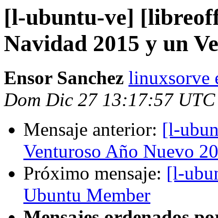
[l-ubuntu-ve] [libreof
Navidad 2015 y un V
Ensor Sanchez
linuxsorve
Dom Dic 27 13:17:57 UTC
Mensaje anterior:
[l-ubu
Venturoso Año Nuevo 2
Próximo mensaje:
[l-ubu
Ubuntu Member
Mensajes ordenados po