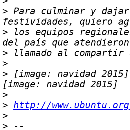
>
>
 Para culminar y dajar
>
 los equipos regionale
>
>
>
 [image: navidad 2015]
>
>
http://www.ubuntu.org
>
>