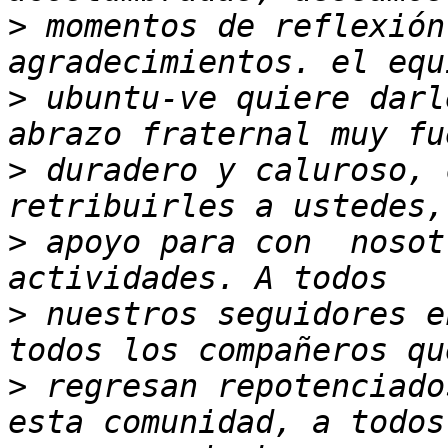
>
 momentos de reflexión
>
 ubuntu-ve quiere darl
>
 duradero y caluroso, 
>
 apoyo para con  nosot
>
 nuestros seguidores e
>
 regresan repotenciado