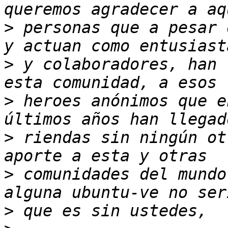
>
 personas que a pesar 
>
 y colaboradores, han 
>
 heroes anónimos que e
>
 riendas sin ningún ot
>
 comunidades del mundo
>