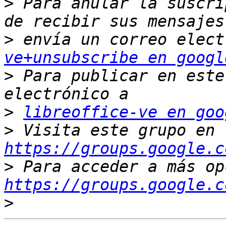
>
 Para anular la suscri
>
 envía un correo elect
ve+unsubscribe en googl
>
 Para publicar en este
>
libreoffice-ve en goo
>
 Visita este grupo en 
https://groups.google.c
>
https://groups.google.c
>