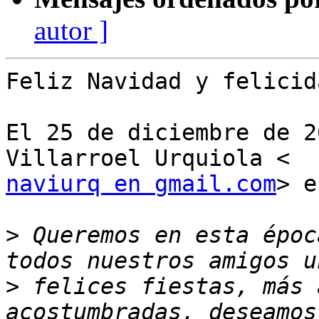
autor ]
Feliz Navidad y felicid
El 25 de diciembre de 2
naviurq en gmail.com
> e
>
 Queremos en esta époc
>
 felices fiestas, más 