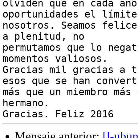
olviden que en cada año
oportunidades el límite
nosotros. Seamos felice
a plenitud, no

permutamos que lo negat
momentos valiosos.

Gracias mil gracias a t
esos que se han converti
más que un miembro más 
hermano.

Mensaje anterior:
[l-ubu