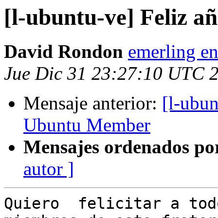
[l-ubuntu-ve] Feliz añ
David Rondon
emerling en
Jue Dic 31 23:27:10 UTC 
Mensaje anterior:
[l-ubu
Ubuntu Member
Mensajes ordenados po
autor ]
Quiero  felicitar a tod