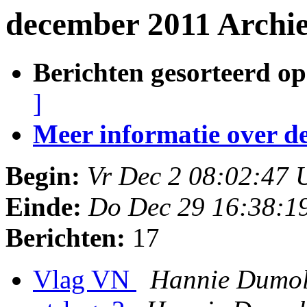
december 2011 Archi
Berichten gesorteerd op
]
Meer informatie over deze
Begin:
Vr Dec 2 08:02:47
Einde:
Do Dec 29 16:38:1
Berichten:
17
Vlag VN
Hannie Dumo