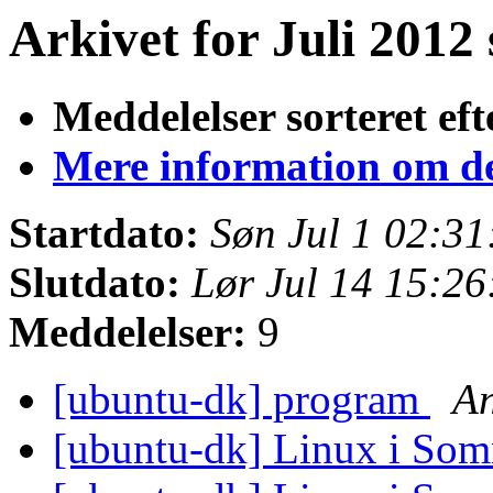
Arkivet for Juli 2012 
Meddelelser sorteret eft
Mere information om den
Startdato:
Søn Jul 1 02:3
Slutdato:
Lør Jul 14 15:2
Meddelelser:
9
[ubuntu-dk] program
An
[ubuntu-dk] Linux i So