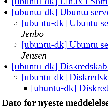
[ubuntu-dk] Linux i So
[ubuntu-dk] Ubuntu serv
[ubuntu-dk] Ubuntu s
Jenbo
[ubuntu-dk] Ubuntu s
Jensen
[ubuntu-dk] Diskredska
[ubuntu-dk] Diskreds
[ubuntu-dk] Diskre
Dato for nyeste meddelels