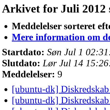
Arkivet for Juli 2012 
Meddelelser sorteret eft
Mere information om den
Startdato:
Søn Jul 1 02:3
Slutdato:
Lør Jul 14 15:2
Meddelelser:
9
[ubuntu-dk] Diskredska
[ubuntu-dk] Diskredska