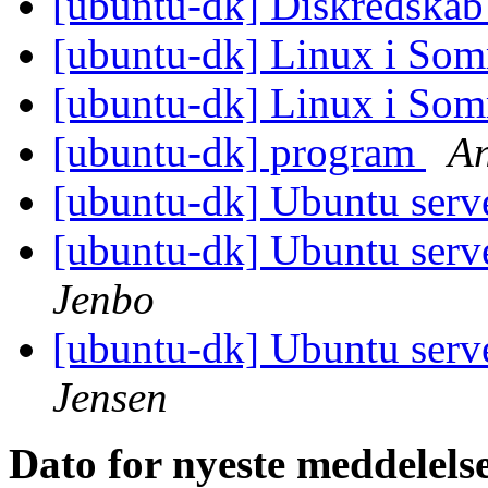
[ubuntu-dk] Diskredska
[ubuntu-dk] Linux i So
[ubuntu-dk] Linux i So
[ubuntu-dk] program
An
[ubuntu-dk] Ubuntu serv
[ubuntu-dk] Ubuntu serv
Jenbo
[ubuntu-dk] Ubuntu serv
Jensen
Dato for nyeste meddelels