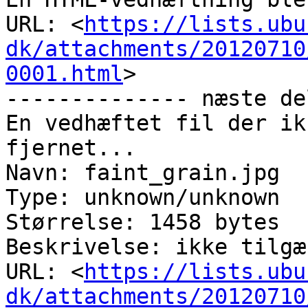
URL: <
https://lists.ubu
dk/attachments/20120710
0001.html
>

-------------- næste de
En vedhæftet fil der ik
fjernet...

Navn: faint_grain.jpg

Type: unknown/unknown

Størrelse: 1458 bytes

Beskrivelse: ikke tilgæ
URL: <
https://lists.ubu
dk/attachments/20120710