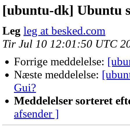
[ubuntu-dk] Ubuntu s
Leg
leg at besked.com
Tir Jul 10 12:01:50 UTC 2
Forrige meddelelse:
[ubu
Næste meddelelse:
[ubun
Gui?
Meddelelser sorteret eft
afsender ]