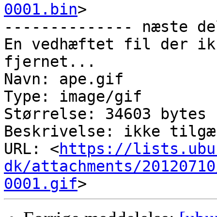
0001.bin
>

-------------- næste de
En vedhæftet fil der ik
fjernet...

Navn: ape.gif

Type: image/gif

Størrelse: 34603 bytes

Beskrivelse: ikke tilgæ
URL: <
https://lists.ubu
dk/attachments/20120710
0001.gif