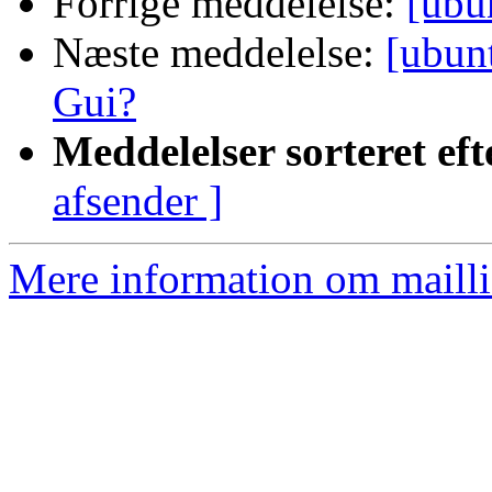
Forrige meddelelse:
[ubu
Næste meddelelse:
[ubun
Gui?
Meddelelser sorteret eft
afsender ]
Mere information om mailli