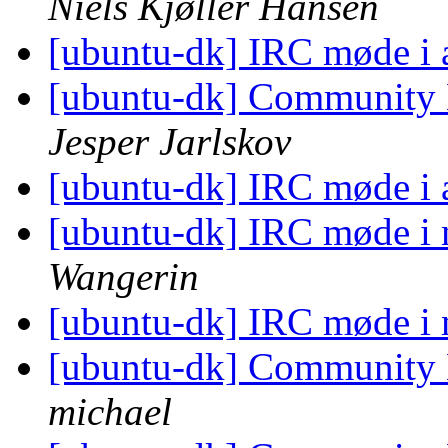
Niels Kjøller Hansen
[ubuntu-dk] IRC møde i 
[ubuntu-dk] Community
Jesper Jarlskov
[ubuntu-dk] IRC møde i 
[ubuntu-dk] IRC møde i 
Wangerin
[ubuntu-dk] IRC møde i 
[ubuntu-dk] Community
michael