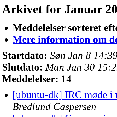
Arkivet for Januar 20
Meddelelser sorteret eft
Mere information om den
Startdato:
Søn Jan 8 14:3
Slutdato:
Man Jan 30 15:
Meddelelser:
14
[ubuntu-dk] IRC møde i 
Bredlund Caspersen