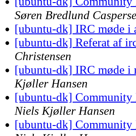
[ubuntu-dk] Community
Søren Bredlund Caspers
[ubuntu-dk] IRC møde i 
[ubuntu-dk] Referat af i
Christensen
[ubuntu-dk] IRC møde i 
Kjøller Hansen
[ubuntu-dk] Community
Niels Kjøller Hansen
[ubuntu-dk] Community