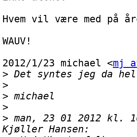
Hvem vil være med på år
WAUV!

2012/1/23 michael <
mj a
>
>
>
>
>
 man, 23 01 2012 kl. 1