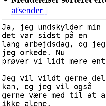
afsender ]
Ja, jeg undskylder min 
det var sidst på en

lang arbejdsdag, og jeg
jeg orkede. Nu

prøver vi lidt mere ent
Jeg vil vildt gerne del
kan, og jeg vil også

gerne være med til at a
ikke alene.
