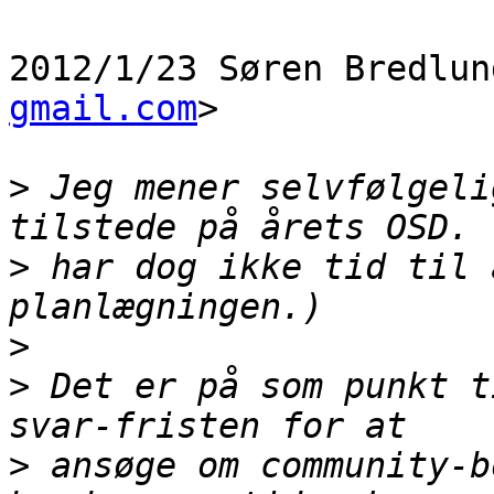
2012/1/23 Søren Bredlun
gmail.com
>

>
 Jeg mener selvfølgeli
>
 har dog ikke tid til 
>
>
 Det er på som punkt t
>
 ansøge om community-b