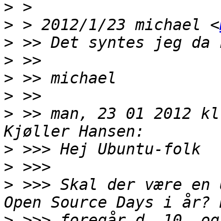
>
>
 > 2012/1/23 michael <
>
>
>
>
>
 >> man, 23 01 2012 kl
>
>
>
 >>> Skal der være en 
>