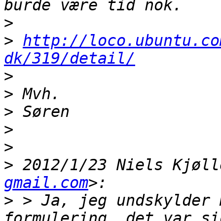
>
>
http://loco.ubuntu.co
dk/319/detail/
>
>
>
>
>
>
 2012/1/23 Niels Kjøll
gmail.com
>
 > Ja, jeg undskylder 