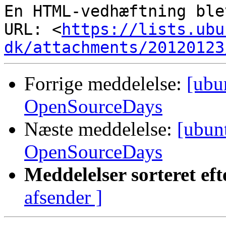
En HTML-vedhæftning ble
URL: <
https://lists.ubu
dk/attachments/20120123
Forrige meddelelse:
[ubu
OpenSourceDays
Næste meddelelse:
[ubun
OpenSourceDays
Meddelelser sorteret eft
afsender ]