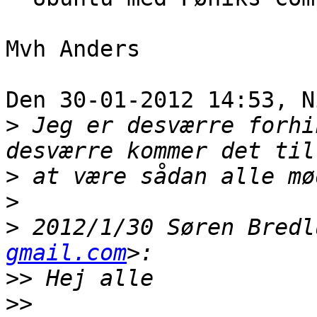
Mvh Anders

Den 30-01-2012 14:53, N
>
 Jeg er desværre forhi
>
>
>
 2012/1/30 Søren Bredl
gmail.com
>>
>>