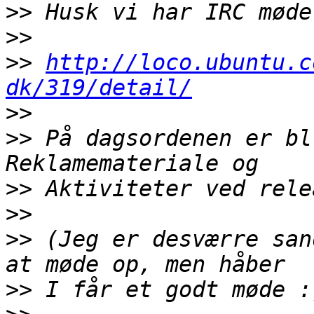
>>
>>
>>
http://loco.ubuntu.c
dk/319/detail/
>>
>>
 På dagsordenen er bl
>>
>>
>>
 (Jeg er desværre san
>>