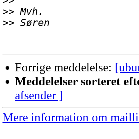
>>
>>
>>
Forrige meddelelse:
[ubu
Meddelelser sorteret eft
afsender ]
Mere information om mailli