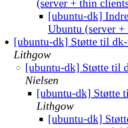
(server + thin client
[ubuntu-dk] Indre
Ubuntu (server + 
[ubuntu-dk] Støtte til dk
Lithgow
[ubuntu-dk] Støtte til
Nielsen
[ubuntu-dk] Støtte t
Lithgow
[ubuntu-dk] Støtt