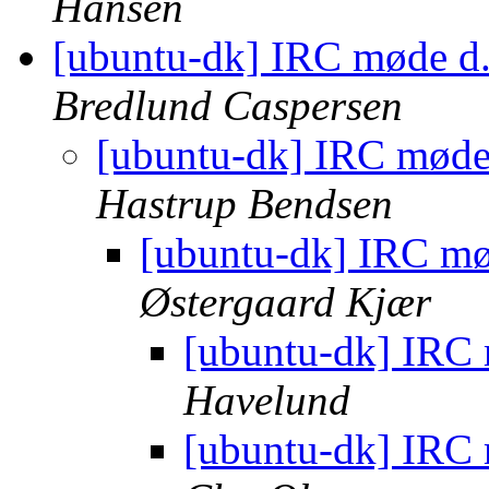
Hansen
[ubuntu-dk] IRC møde d.
Bredlund Caspersen
[ubuntu-dk] IRC møde 
Hastrup Bendsen
[ubuntu-dk] IRC mø
Østergaard Kjær
[ubuntu-dk] IRC 
Havelund
[ubuntu-dk] IRC 