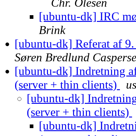
Chr. Olesen
[ubuntu-dk] IRC mø
Brink
[ubuntu-dk] Referat af 
Søren Bredlund Caspers
[ubuntu-dk] Indretning a
(server + thin clients)
us
[ubuntu-dk] Indretnin
(server + thin clients)
[ubuntu-dk] Indretn