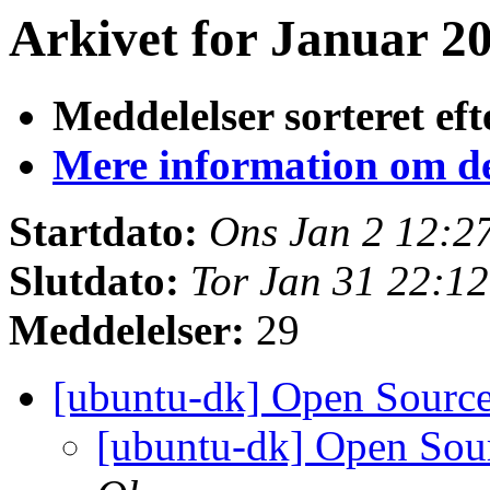
Arkivet for Januar 20
Meddelelser sorteret eft
Mere information om den
Startdato:
Ons Jan 2 12:
Slutdato:
Tor Jan 31 22:1
Meddelelser:
29
[ubuntu-dk] Open Sourc
[ubuntu-dk] Open Sou