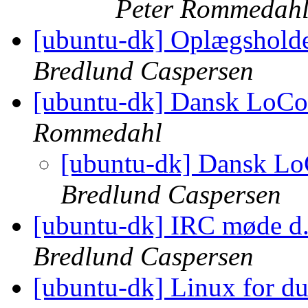
Peter Rommedah
[ubuntu-dk] Oplægsholde
Bredlund Caspersen
[ubuntu-dk] Dansk LoC
Rommedahl
[ubuntu-dk] Dansk L
Bredlund Caspersen
[ubuntu-dk] IRC møde d.
Bredlund Caspersen
[ubuntu-dk] Linux for 