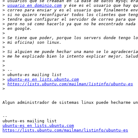
>
>
usuario en dominio.com
>
>
>
>
>
>
>
>
>
>
>
>
>
>
>
>
ubuntu-es en lists.ubuntu.com
>
https://lists.ubuntu.com/mailman/listinfo/ubuntu-es
>
Algun administrador de sistemas linux puede hecharme un
-- 

ubuntu-es en lists.ubuntu.com
https://lists.ubuntu.com/mailman/listinfo/ubuntu-es