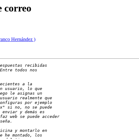
e correo
ranco Hernández )