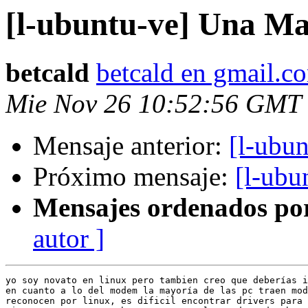
[l-ubuntu-ve] Una Mani
betcald
betcald en gmail.c
Mie Nov 26 10:52:56 GMT
Mensaje anterior:
[l-ubun
Próximo mensaje:
[l-ubu
Mensajes ordenados po
autor ]
yo soy novato en linux pero tambien creo que deberías i
en cuanto a lo del modem la mayoría de las pc traen mod
reconocen por linux, es dificil encontrar drivers para 