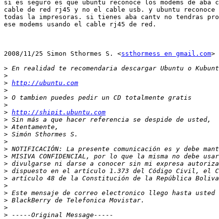
si es seguro es que ubuntu reconoce los modems de aba c
cable de red rj45 y no el cable usb. y ubuntu reconoce 
todas la impresoras. si tienes aba cantv no tendras pro
ese modems usando el cable rj45 de red.

2008/11/25 Simon Sthormes S. <
ssthormess en gmail.com
>

>
>
>
http://ubuntu.com
>
>
>
>
http://shipit.ubuntu.com
>
>
>
>
>
>
>
>
>
>
>
>
>
>