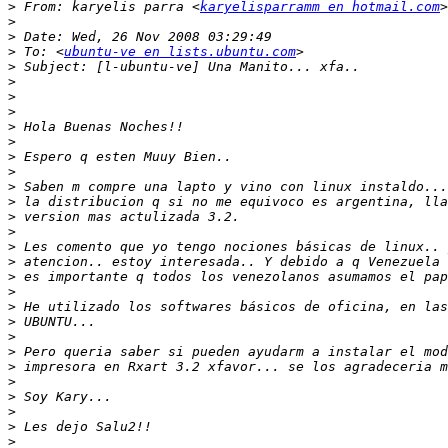
>
 From: karyelis parra <
karyelisparramm en hotmail.com
>
>
>
 To: <
ubuntu-ve en lists.ubuntu.com
>
>
>
>
>
>
>
>
>
>
>
>
>
>
>
>
>
>
>
>
>
>
>
>
>
>