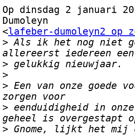
Op dinsdag 2 januari 20
Dumoleyn 

<
lafeber-dumoleyn2 op z
>
 Als ik het nog niet g
>
>
>
 Een van onze goede vo
>
 eenduidigheid in onze
>
 Gnome, lijkt het mij 