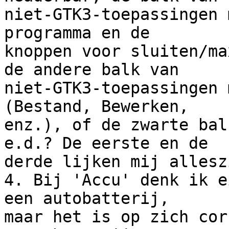
niet-GTK3-toepassingen 
programma en de 

knoppen voor sluiten/ma
de andere balk van 

niet-GTK3-toepassingen 
(Bestand, Bewerken, 

enz.), of de zwarte bal
e.d.? De eerste en de 

derde lijken mij allesz
4. Bij 'Accu' denk ik e
een autobatterij, 

maar het is op zich cor