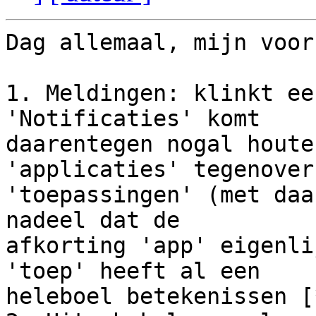
Dag allemaal, mijn voor
1. Meldingen: klinkt ee
'Notificaties' komt 

daarentegen nogal houte
'applicaties' tegenover 
'toepassingen' (met daa
nadeel dat de 

afkorting 'app' eigenli
'toep' heeft al een 

heleboel betekenissen [*