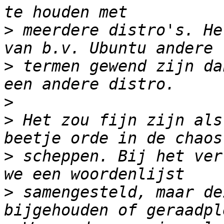
>
 meerdere distro's. He
>
 termen gewend zijn da
>
>
 Het zou fijn zijn als
>
 scheppen. Bij het ver
>
 samengesteld, maar de