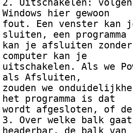
2. Uitschakelen: volgen
Windows hier gewoon 

fout. Een venster kan j
sluiten, een programma 

kan je afsluiten zonder
computer kan je 

uitschakelen. Als we Po
als Afsluiten, 

zouden we onduidelijkhe
het programma is dat 

wordt afgesloten, of de
3. Over welke balk gaat
headerbar, de balk van 
