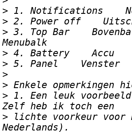
>
>
>
>
 3. Top Bar    Bovenbalk
>
>
>
>
>
 1. Een leuk voorbeeld
>
 lichte voorkeur voor 