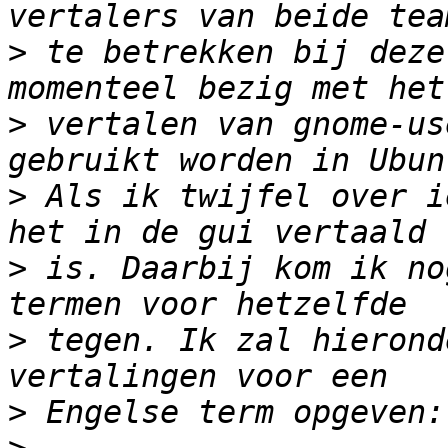
>
 te betrekken bij deze
>
 vertalen van gnome-us
>
 Als ik twijfel over i
>
 is. Daarbij kom ik no
>
 tegen. Ik zal hierond
>