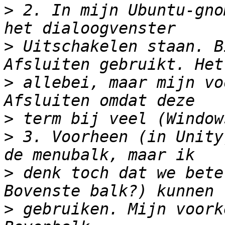
>
 2. In mijn Ubuntu-gno
>
 Uitschakelen staan. B
>
 allebei, maar mijn vo
>
>
 3. Voorheen (in Unity
>
 denk toch dat we bete
>
 gebruiken. Mijn voork