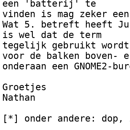
een 'batterij' te 

vinden is mag zeker een
Wat 5. betreft heeft Ju
is wel dat de term 

tegelijk gebruikt wordt
voor de balken boven- en
onderaan een GNOME2-bur
Groetjes

Nathan

[*] onder andere: dop, 