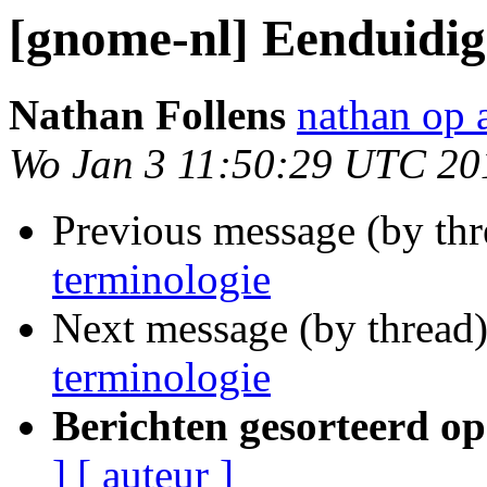
[gnome-nl] Eenduidig
Nathan Follens
nathan op 
Wo Jan 3 11:50:29 UTC 20
Previous message (by th
terminologie
Next message (by thread
terminologie
Berichten gesorteerd op
]
[ auteur ]