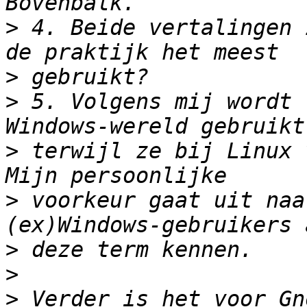
>
 4. Beide vertalingen 
>
>
 5. Volgens mij wordt 
>
 terwijl ze bij Linux 
>
 voorkeur gaat uit naa
>
>
>
 Verder is het voor Gn