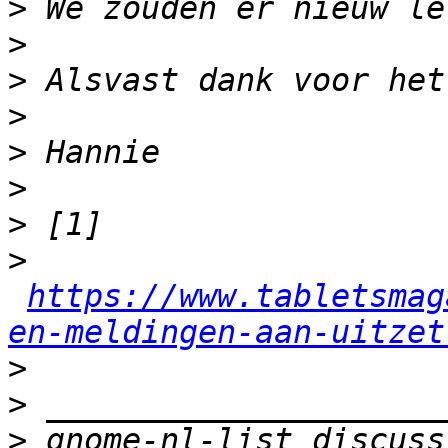
>
>
>
>
>
>
>
>
https://www.tabletsmag
en-meldingen-aan-uitzet
>
>
>