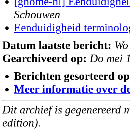
[gnome-nl] Eenduidighei
Schouwen
Eenduidigheid terminolo
Datum laatste bericht:
Wo
Gearchiveerd op:
Do mei 
Berichten gesorteerd op
Meer informatie over deze
Dit archief is gegenereerd
edition).