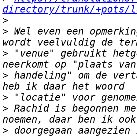
directory/trunk/+pots/l
>
>
 Wel even een opmerkin
>
 "venue" gebruikt hetg
>
 handeling" om de vert
>
>
 Rachid is begonnen me
>
 doorgegaan aangezien 