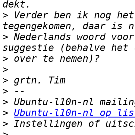
>
 Verder ben ik nog het
>
 Nederlands woord voor
>
>
>
>
>
>
Ubuntu-l10n-nl op lis
>
>