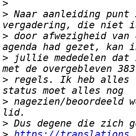
>
>
 Naar aanleiding punt 
>
 door afwezigheid van 
>
 jullie mededelen dat 
>
 regels. Ik heb alles 
>
 nagezien/beoordeeld w
>
>
https://translations.