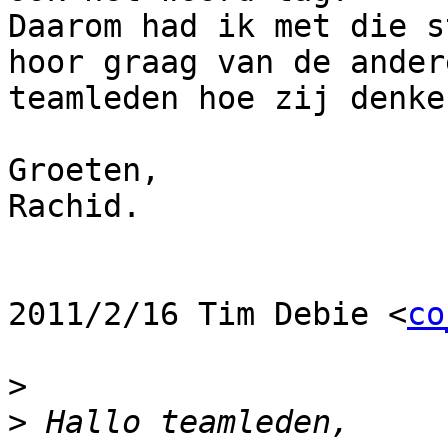
Daarom had ik met die s
hoor graag van de andere
teamleden hoe zij denke
Groeten,

Rachid.

2011/2/16 Tim Debie <
co
>
>