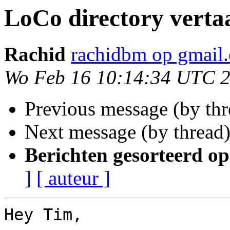
LoCo directory verta
Rachid
rachidbm op gmail
Wo Feb 16 10:14:34 UTC 
Previous message (by th
Next message (by thread
Berichten gesorteerd op
]
[ auteur ]
Hey Tim,
