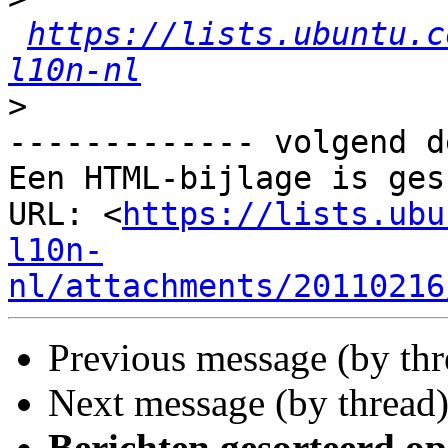
https://lists.ubuntu.c
l10n-nl
>
------------- volgend d
Een HTML-bijlage is ges
URL: <
https://lists.ubu
l10n-
nl/attachments/20110216
Previous message (by th
Next message (by thread
Berichten gesorteerd op