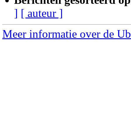
]
[ auteur ]
Meer informatie over de Ubu