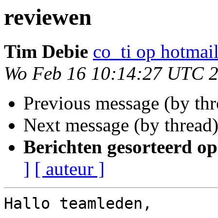
reviewen
Tim Debie
co_ti op hotmai
Wo Feb 16 10:14:27 UTC 
Previous message (by th
Next message (by thread
Berichten gesorteerd op
]
[ auteur ]
Hallo teamleden,
