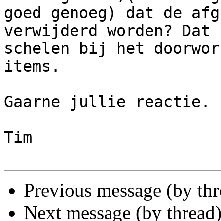
goed genoeg) dat de afg
verwijderd worden? Dat 
schelen bij het doorwor
items.

Gaarne jullie reactie.

Tim 		 	   		  

Previous message (by th
Next message (by thread