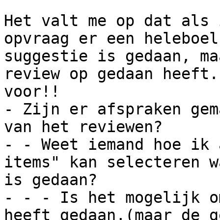
Het valt me op dat als 
opvraag er een heleboel
suggestie is gedaan, ma
review op gedaan heeft.
voor!! 

- Zijn er afspraken gem
van het reviewen?

- - Weet iemand hoe ik 
items" kan selecteren w
is gedaan?

- - - Is het mogelijk o
heeft gedaan,(maar de g