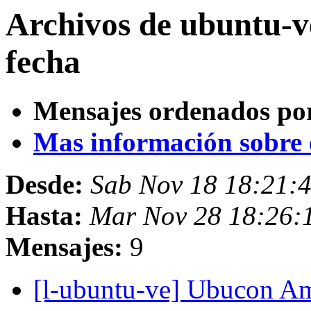
Archivos de ubuntu-
fecha
Mensajes ordenados po
Mas información sobre es
Desde:
Sab Nov 18 18:21:
Hasta:
Mar Nov 28 18:26:
Mensajes:
9
[l-ubuntu-ve] Ubucon A