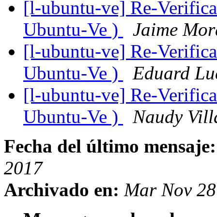
[l-ubuntu-ve] Re-Verific
Ubuntu-Ve )
Jaime Mor
[l-ubuntu-ve] Re-Verific
Ubuntu-Ve )
Eduard Lu
[l-ubuntu-ve] Re-Verific
Ubuntu-Ve )
Naudy Vill
Fecha del último mensaje:
2017
Archivado en:
Mar Nov 28