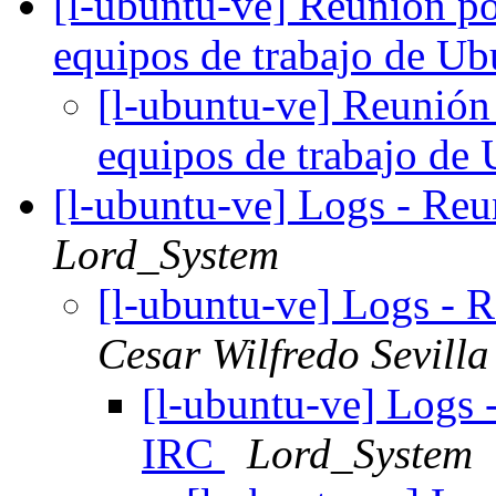
[l-ubuntu-ve] Reunión p
equipos de trabajo de U
[l-ubuntu-ve] Reunión
equipos de trabajo de
[l-ubuntu-ve] Logs - Re
Lord_System
[l-ubuntu-ve] Logs - 
Cesar Wilfredo Sevilla
[l-ubuntu-ve] Logs 
IRC
Lord_System