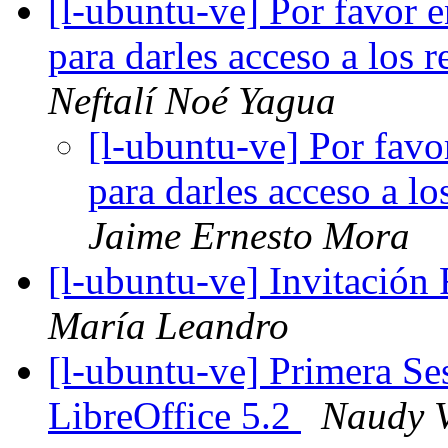
[l-ubuntu-ve] Por favor 
para darles acceso a los
Neftalí Noé Yagua
[l-ubuntu-ve] Por fav
para darles acceso a l
Jaime Ernesto Mora
[l-ubuntu-ve] Invitació
María Leandro
[l-ubuntu-ve] Primera Ses
LibreOffice 5.2
Naudy V