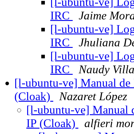
[l-ubuntu-ve] Lo
IRC
Jaime Mor
[l-ubuntu-ve] Lo
IRC
Jhuliana D
[l-ubuntu-ve] Lo
IRC
Naudy Villa
[l-ubuntu-ve] Manual de 
(Cloak)
Nazaret López
[l-ubuntu-ve] Manual 
IP (Cloak)
alfieri mor