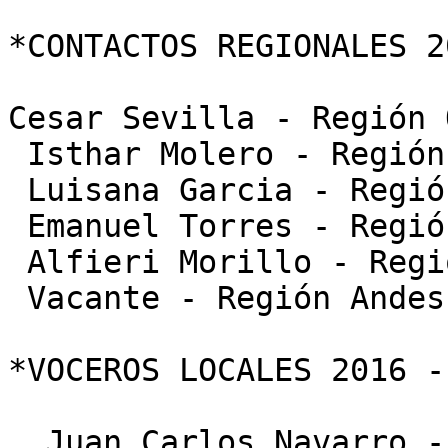
*CONTACTOS REGIONALES 2
Cesar Sevilla - Región 
 Isthar Molero - Región Capital

 Luisana Garcia - Región Centro

 Emanuel Torres - Región Llanos

 Alfieri Morillo - Región Oriente

 Vacante - Región Andes

*VOCEROS LOCALES 2016 -
  Juan Carlos Navarro - Valencia Estado Carabobo
