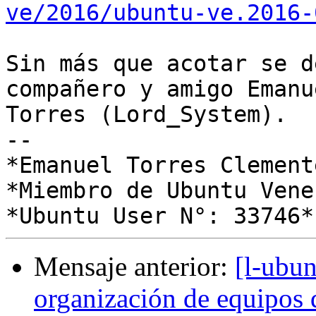
ve/2016/ubuntu-ve.2016-
Sin más que acotar se d
compañero y amigo Emanue
Torres (Lord_System).

-- 

*Emanuel Torres Clemente
*Miembro de Ubuntu Vene
Mensaje anterior:
[l-ubu
organización de equipos 