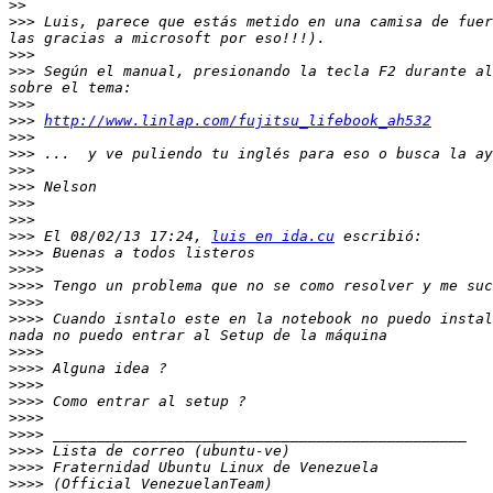
>>
>>>
 Luis, parece que estás metido en una camisa de fuer
>>>
>>>
 Según el manual, presionando la tecla F2 durante al
>>>
>>>
http://www.linlap.com/fujitsu_lifebook_ah532
>>>
>>>
>>>
>>>
>>>
>>>
>>>
 El 08/02/13 17:24, 
luis en ida.cu
>>>>
>>>>
>>>>
>>>>
>>>>
 Cuando isntalo este en la notebook no puedo instal
>>>>
>>>>
>>>>
>>>>
>>>>
>>>>
>>>>
>>>>
>>>>