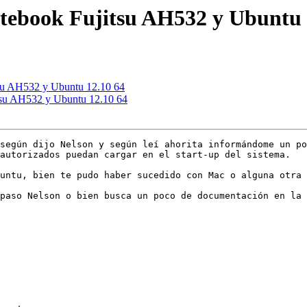
otebook Fujitsu AH532 y Ubuntu 
tsu AH532 y Ubuntu 12.10 64
tsu AH532 y Ubuntu 12.10 64
según dijo Nelson y según leí ahorita informándome un po
autorizados puedan cargar en el start-up del sistema.

untu, bien te pudo haber sucedido con Mac o alguna otra 
paso Nelson o bien busca un poco de documentación en la 