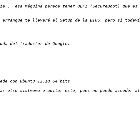
za... esa máquina parece tener UEFI (SecureBoot) que es 
 arranque te llevará al Setup de la BIOS, pero si todaví
ar otro sistmema o quitar este, pues no puedo acceder al