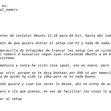
maravilla de estupidez de trancar los setup con un siste
l número d eusuarios segun vyan instalando Ubuntu a 64 b
ar otro, porque no te deja bootear por DVD ni por memori