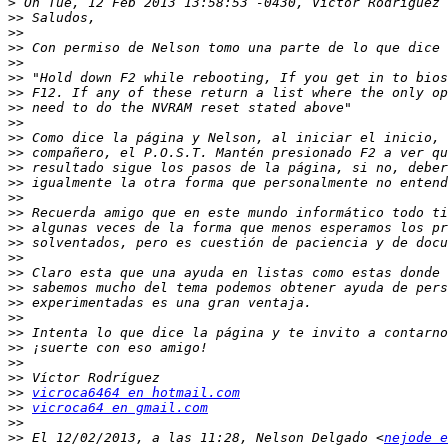
>
>>
>>
>>
>>
>>
>>
>>
>>
>>
>>
>>
>>
>>
>>
>>
>>
>>
>>
>>
>>
>>
>>
>>
>>
>>
>>
vicroca6464 en hotmail.com
>>
vicroca64 en gmail.com
>>
>>
 El 12/02/2013, a las 11:28, Nelson Delgado <
nejode e