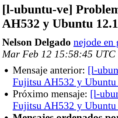
[l-ubuntu-ve] Proble
AH532 y Ubuntu 12.1
Nelson Delgado
nejode en
Mar Feb 12 15:58:45 UTC
Mensaje anterior:
[l-ubu
Fujitsu AH532 y Ubuntu
Próximo mensaje:
[l-ubu
Fujitsu AH532 y Ubuntu
Mensajes ordenados po