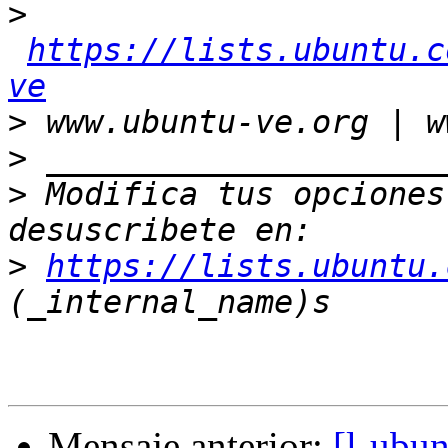
>
https://lists.ubuntu.c
ve
>
>
>
 Modifica tus opciones 
>
https://lists.ubuntu.
Mensaje anterior:
[l-ubu