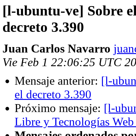
[l-ubuntu-ve] Sobre el
decreto 3.390
Juan Carlos Navarro
juan
Vie Feb 1 22:06:25 UTC 2
Mensaje anterior:
[l-ubun
el decreto 3.390
Próximo mensaje:
[l-ubu
Libre y Tecnologías Web
Mensajes ordenados po