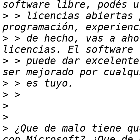
>
 > licencias abiertas 
>
 > de hecho, vas a aho
>
 > puede dar excelente
>
>
>
>
>
 ¿Que de malo tiene qu