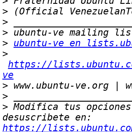
>
>
>
>
>
ubuntu-ve en lists.ub
>
https://lists.ubuntu.c
ve
>
>
>
 Modifica tus opciones 
desuscribete en: 
https://lists.ubuntu.co