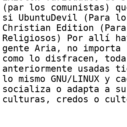
(par los comunistas) que
si UbuntuDevil (Para lo
Christian Edition (Para 
Religiosos) Por allí ha
gente Aria, no importa

como lo disfracen, toda
anteriormente usadas tie
lo mismo GNU/LINUX y ca
socializa o adapta a sus
culturas, credos o culto