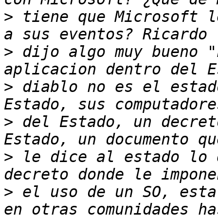
>
 tiene que Microsoft l
>
 dijo algo muy bueno "
>
 diablo no es el estad
>
 del Estado, un decret
>
 le dice al estado lo 
>
 el uso de un SO, esta