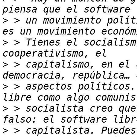
>
 > un movimiento polít
>
 > Tienes el socialism
>
 > capitalismo, en el 
>
 > aspectos políticos.
>
 > socialista creo que
>
 > capitalista. Puedes