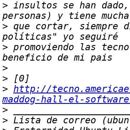
>
 insultos se han dado,
>
 que cortar, siempre d
>
 promoviendo las tecno
>
>
>
http://tecno.americae
maddog-hall-el-software
>
>