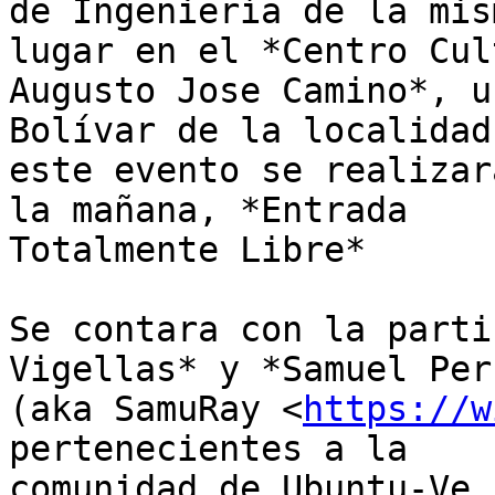
de Ingeniería de la mis
lugar en el *Centro Cul
Augusto Jose Camino*, u
Bolívar de la localidad,
este evento se realizar
la mañana, *Entrada

Totalmente Libre*

Se contara con la parti
Vigellas* y *Samuel Per
(aka SamuRay <
https://w
pertenecientes a la

comunidad de Ubuntu-Ve,