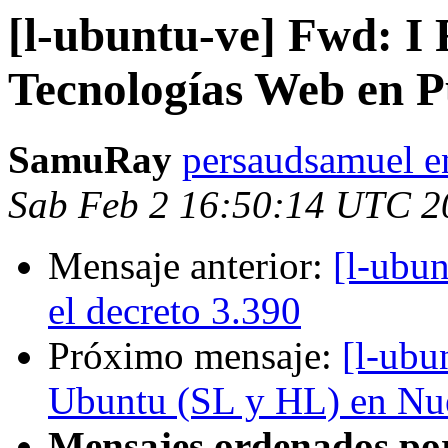
[l-ubuntu-ve] Fwd: I 
Tecnologías Web en 
SamuRay
persaudsamuel e
Sab Feb 2 16:50:14 UTC 2
Mensaje anterior:
[l-ubun
el decreto 3.390
Próximo mensaje:
[l-ubu
Ubuntu (SL y HL) en Nu
Mensajes ordenados po