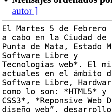
autor ]
El Martes 5 de Febrero 
a cabo en la Ciudad de

Punta de Mata, Estado M
Software Libre y

Tecnologías web*. El mi
actuales en el ámbito de
Software Libre, Hardwar
como lo son: *HTML5* y *
CSS3*, *Reponsive Web D
diseño web”, desarrollo