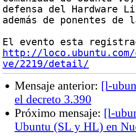
defensa del Hardware Lib
además de ponentes de l
http://loco.ubuntu.com/
ve/2219/detail/
Mensaje anterior:
[l-ubun
el decreto 3.390
Próximo mensaje:
[l-ubu
Ubuntu (SL y HL) en Nu