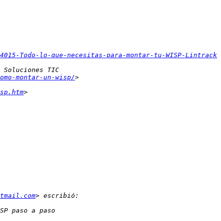
4015-Todo-lo-que-necesitas-para-montar-tu-WISP-Lintrack
omo-montar-un-wisp/
sp.htm
tmail.com