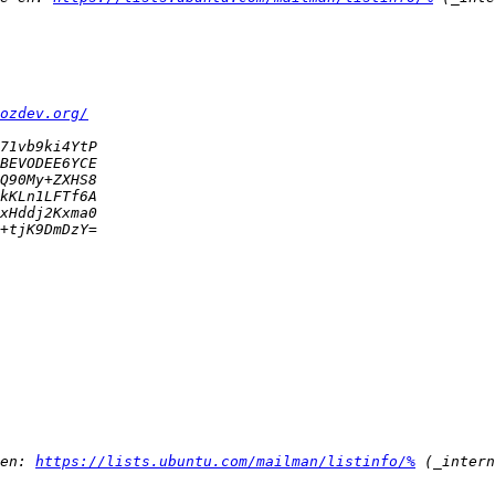
ozdev.org/
en: 
https://lists.ubuntu.com/mailman/listinfo/%