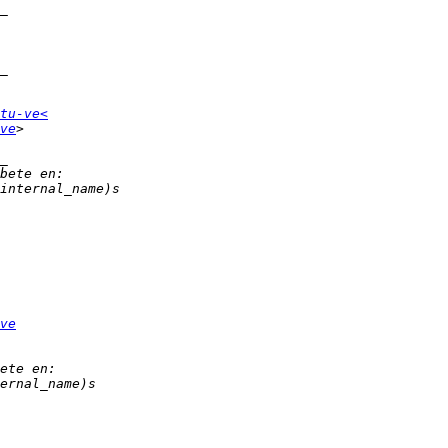
tu-ve<
ve
ve