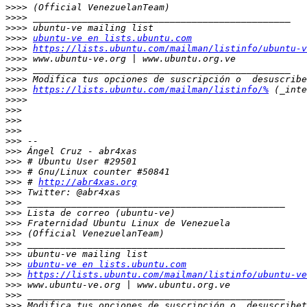
>>>>
>>>>
>>>>
>>>>
ubuntu-ve en lists.ubuntu.com
>>>>
https://lists.ubuntu.com/mailman/listinfo/ubuntu-v
>>>>
>>>>
>>>>
>>>>
https://lists.ubuntu.com/mailman/listinfo/%
>>>>
>>>
>>>
>>>
>>>
>>>
>>>
>>>
>>>
 # 
http://abr4xas.org
>>>
>>>
>>>
>>>
>>>
>>>
>>>
>>>
ubuntu-ve en lists.ubuntu.com
>>>
https://lists.ubuntu.com/mailman/listinfo/ubuntu-ve
>>>
>>>
>>>
 Modifica tus opciones de suscripción o  desuscribet