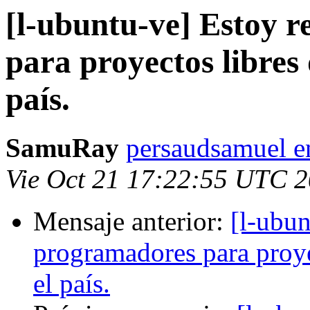
[l-ubuntu-ve] Estoy 
para proyectos libres
país.
SamuRay
persaudsamuel e
Vie Oct 21 17:22:55 UTC 
Mensaje anterior:
[l-ubun
programadores para proye
el país.