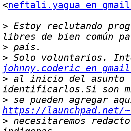
<
neftali.yagua en gmail
>
 Estoy reclutando prog
>
>
johnny.coderic en gmail
>
 al inicio del asunto 
>
https://launchpad.net/~
>
 necesitaremos redacto