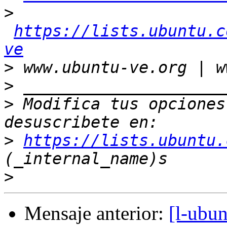
>
https://lists.ubuntu.c
ve
>
>
>
 Modifica tus opciones 
>
https://lists.ubuntu.
>
Mensaje anterior:
[l-ubun