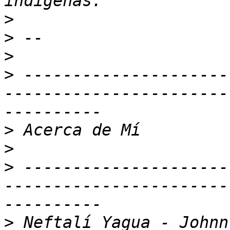
>
>
>
>
 ---------------------
-----------------------
>
>
>
 ---------------------
-----------------------
>