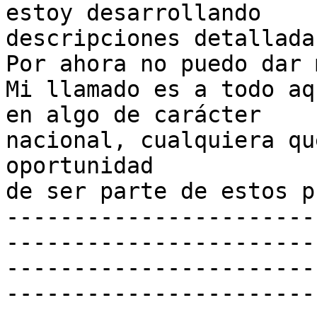
estoy desarrollando

descripciones detallada
Por ahora no puedo dar 
Mi llamado es a todo aq
en algo de carácter

nacional, cualquiera qu
oportunidad

de ser parte de estos p
-----------------------
-----------------------
-----------------------
------------------------