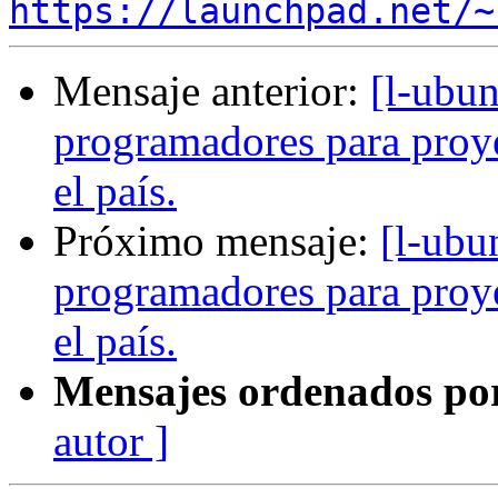
https://launchpad.net/~
Mensaje anterior:
[l-ubun
programadores para proye
el país.
Próximo mensaje:
[l-ubu
programadores para proye
el país.
Mensajes ordenados po
autor ]