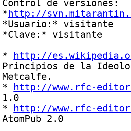

Control de versiones: 
*
http://svn.mitarantin.
*Usuario:* visitante

*Clave:* visitante

* 
http://es.wikipedia.o
Principios de la Ideolo
Metcalfe.

* 
http://www.rfc-editor
1.0

* 
http://www.rfc-editor
AtomPub 2.0
