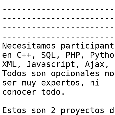
-----------------------
-----------------------
-----------------------
------------------------
Necesitamos participant
en C++, SQL, PHP, Python
XML, Javascript, Ajax, 
Todos son opcionales no
ser muy expertos, ni

conocer todo.

Estos son 2 proyectos d