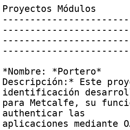
Proyectos Módulos

-----------------------
-----------------------
-----------------------
------------------------
*Nombre: *Portero*

Descripción:* Este proy
identificación desarroll
para Metcalfe, su funci
authenticar las

aplicaciones mediante O