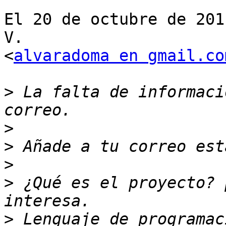
El 20 de octubre de 201
V.

<
alvaradoma en gmail.co
>
 La falta de informaci
>
>
>
>
 ¿Qué es el proyecto? 
>
 Lenguaje de programac