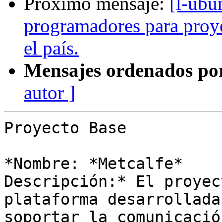
Próximo mensaje:
[l-ubu
programadores para proye
el país.
Mensajes ordenados po
autor ]
Proyecto Base

*Nombre: *Metcalfe*

Descripción:* El proyec
plataforma desarrollada
soportar la comunicació