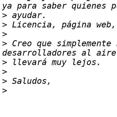
>
>
>
>
 Creo que simplemente 
>
>
>
>