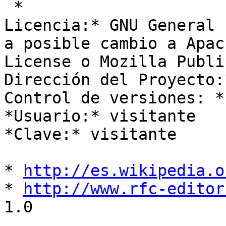
 *

Licencia:* GNU General 
a posible cambio a Apach
License o Mozilla Publi
Dirección del Proyecto:
Control de versiones: *
*Usuario:* visitante

*Clave:* visitante

* 
http://es.wikipedia.o
* 
http://www.rfc-editor
1.0
