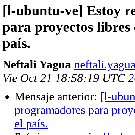
[l-ubuntu-ve] Estoy 
para proyectos libres
país.
Neftali Yagua
neftali.yagu
Vie Oct 21 18:58:19 UTC 
Mensaje anterior:
[l-ubun
programadores para proye
el país.