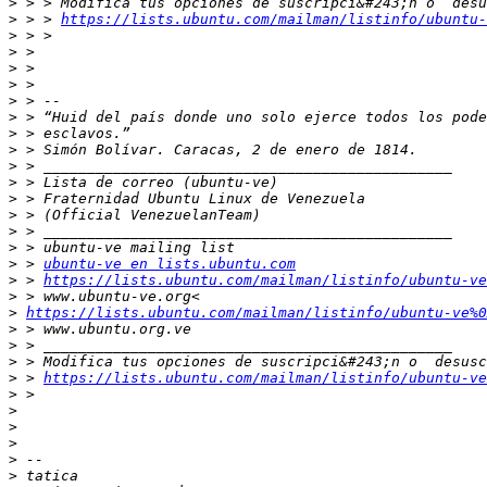
>
>
 > > 
https://lists.ubuntu.com/mailman/listinfo/ubuntu-
>
>
>
>
>
>
>
>
>
>
>
>
>
>
>
 > 
ubuntu-ve en lists.ubuntu.com
>
 > 
https://lists.ubuntu.com/mailman/listinfo/ubuntu-ve
>
>
https://lists.ubuntu.com/mailman/listinfo/ubuntu-ve%0
>
>
>
>
 > 
https://lists.ubuntu.com/mailman/listinfo/ubuntu-ve
>
>
>
>
>
>