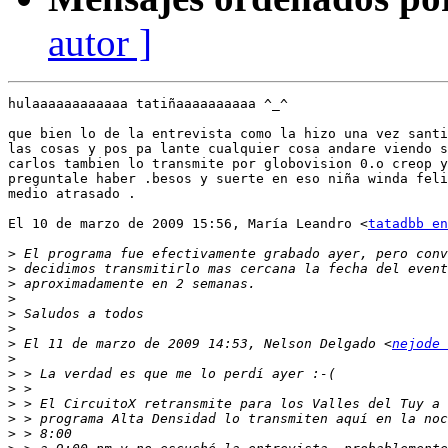
autor ]
hulaaaaaaaaaaaa tatiñaaaaaaaaaa ^_^

que bien lo de la entrevista como la hizo una vez santi
las cosas y pos pa lante cualquier cosa andare viendo s
carlos tambien lo transmite por globovision 0.o creop y
preguntale haber .besos y suerte en eso niña winda feli
medio atrasado .

El 10 de marzo de 2009 15:56, María Leandro <
tatadbb en
>
>
>
>
>
>
>
 El 11 de marzo de 2009 14:53, Nelson Delgado <
nejode 
>
>
>
>
>
>