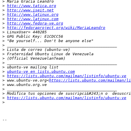
>
>
http://www.tatica.org
>
http://www.iseit.net
>
http://www.latinux.org
>
http://www.latinux.com
>
http://www.fedora-ve.org
>
http://fedoraproject.org/wiki/MariaLeandro
>
>
>
>
>
>
>
>
>
>
ubuntu-ve en lists.ubuntu.com
>
https://lists.ubuntu.com/mailman/listinfo/ubuntu-ve
>
 www.ubuntu-ve.org<
https://lists.ubuntu.com/mailman/li
>
>
>
>
https://lists.ubuntu.com/mailman/listinfo/ubuntu-ve
>
-- 
