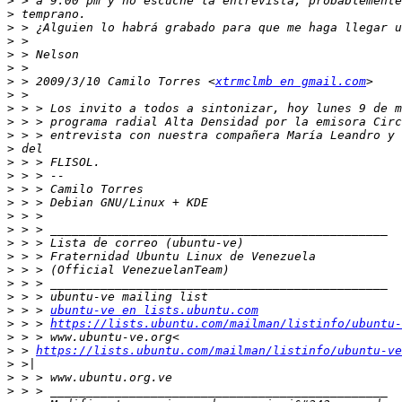
>
>
>
>
>
>
>
 > 2009/3/10 Camilo Torres <
xtrmclmb en gmail.com
>
>
>
>
>
>
>
>
>
>
>
>
>
>
>
>
>
 > > 
ubuntu-ve en lists.ubuntu.com
>
 > > 
https://lists.ubuntu.com/mailman/listinfo/ubuntu-
>
>
 > 
https://lists.ubuntu.com/mailman/listinfo/ubuntu-ve
>
>
>