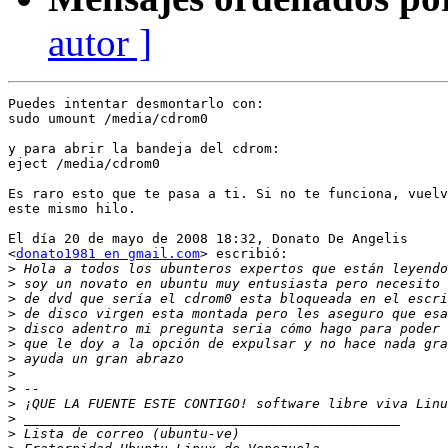
autor ]
Puedes intentar desmontarlo con:

sudo umount /media/cdrom0

y para abrir la bandeja del cdrom:

eject /media/cdrom0

Es raro esto que te pasa a ti. Si no te funciona, vuelv
este mismo hilo.

El día 20 de mayo de 2008 18:32, Donato De Angelis

<
donato1981 en gmail.com
> escribió:

>
>
>
>
>
>
>
>
>
>
>
>