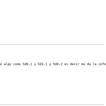
e algo como hd0,1 y hd1,1 y hd0,2 es decir me da la info