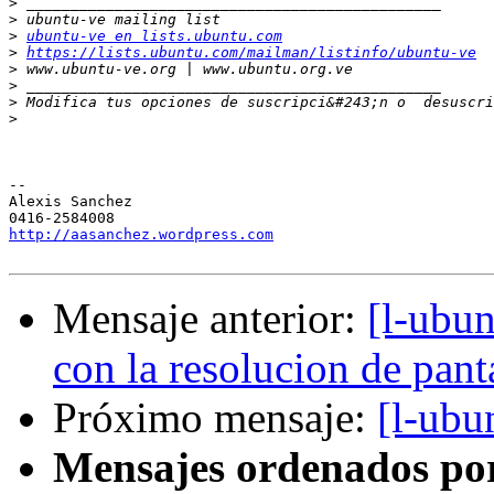
>
>
>
ubuntu-ve en lists.ubuntu.com
>
https://lists.ubuntu.com/mailman/listinfo/ubuntu-ve
>
>
>
 Modifica tus opciones de suscripci&#243;n o  desuscri
>
-- 

Alexis Sanchez

http://aasanchez.wordpress.com
Mensaje anterior:
[l-ubun
con la resolucion de pant
Próximo mensaje:
[l-ubu
Mensajes ordenados po