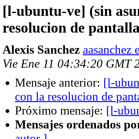
[l-ubuntu-ve] (sin as
resolucion de pantall
Alexis Sanchez
aasanchez 
Vie Ene 11 04:34:20 GMT 
Mensaje anterior:
[l-ubun
con la resolucion de pant
Próximo mensaje:
[l-ubu
Mensajes ordenados po
autor ]