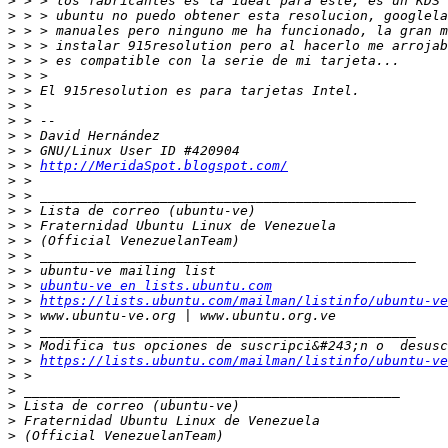
>
>
>
>
>
>
>
>
>
>
>
>
 > 
http://MeridaSpot.blogspot.com/
>
>
>
>
>
>
>
>
 > 
ubuntu-ve en lists.ubuntu.com
>
 > 
https://lists.ubuntu.com/mailman/listinfo/ubuntu-ve
>
>
>
>
 > 
https://lists.ubuntu.com/mailman/listinfo/ubuntu-ve
>
>
>
>
>