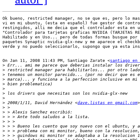
Ok bueno, restricted manager, no se que es, pero lo mas
vi en mi ubuntu, (esta en español) fue gestor de contro
restingidos, alli me decia que el controlador esta en u
"Controlador para tarjetas graficas NVIDIA (TARJETAS RE
Habilitado y en Uso... pero de todas formas busque por 
paquetes Synaptic nvidia-glx-new y me aparece el checkb
verde y no puedo seleccionarlo, supongo que ya esta ins
On Jan 11, 2008 11:43 PM, Santiago Zarate <
santiago en 
>
>
>
>
>
>
>
>
>
 2008/1/11, David Hernández <
dave.listas en gmail.com
>
>
>
>
>
>
>