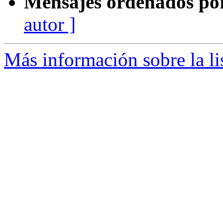
Mensajes ordenados po
autor ]
Más información sobre la li