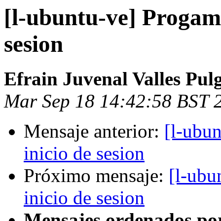
[l-ubuntu-ve] Progama
sesion
Efrain Juvenal Valles Pul
Mar Sep 18 14:42:58 BST 
Mensaje anterior:
[l-ubu
inicio de sesion
Próximo mensaje:
[l-ubu
inicio de sesion
Mensajes ordenados po