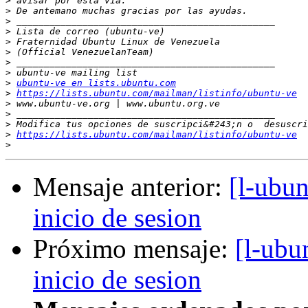
>
>
>
>
>
>
>
>
>
ubuntu-ve en lists.ubuntu.com
>
https://lists.ubuntu.com/mailman/listinfo/ubuntu-ve
>
>
>
>
https://lists.ubuntu.com/mailman/listinfo/ubuntu-ve
>
Mensaje anterior:
[l-ubu
inicio de sesion
Próximo mensaje:
[l-ubu
inicio de sesion