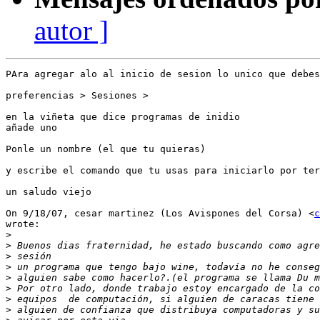
autor ]
PAra agregar alo al inicio de sesion lo unico que debes
preferencias > Sesiones >

en la viñeta que dice programas de inidio

añade uno

Ponle un nombre (el que tu quieras)

y escribe el comando que tu usas para iniciarlo por ter
un saludo viejo

On 9/18/07, cesar martinez (Los Avispones del Corsa) <
c
wrote:

>
>
>
>
>
>
>
>