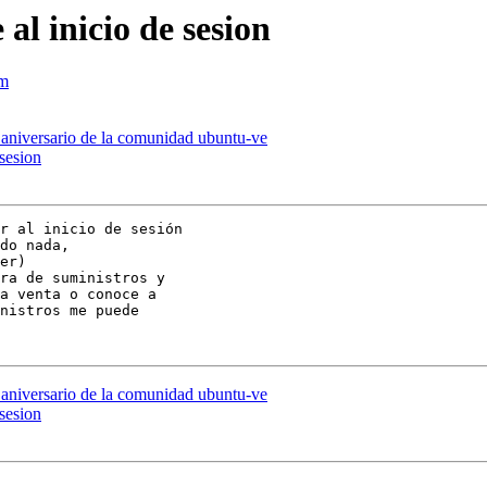
al inicio de sesion
om
r aniversario de la comunidad ubuntu-ve
sesion
r al inicio de sesión

do nada,

er)

ra de suministros y

a venta o conoce a

nistros me puede

r aniversario de la comunidad ubuntu-ve
sesion