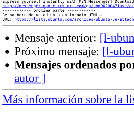
http://messenger.msn.click-url.com/go/onm00200471ave/di

------------ próxima parte ------------

Se ha borrado un adjunto en formato HTML...

URL: 
https://lists.ubuntu.com/archives/ubuntu-ve/attach
Mensaje anterior:
[l-ubu
Próximo mensaje:
[l-ubu
Mensajes ordenados po
autor ]
Más información sobre la li