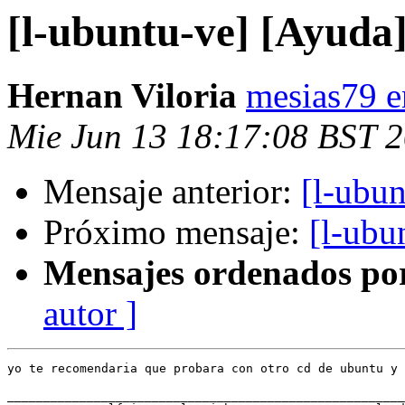
[l-ubuntu-ve] [Ayud
Hernan Viloria
mesias79 
Mie Jun 13 18:17:08 BST 
Mensaje anterior:
[l-ubu
Próximo mensaje:
[l-ubu
Mensajes ordenados po
autor ]
yo te recomendaria que probara con otro cd de ubuntu y 
_______________________________________________________