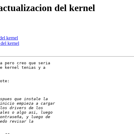
actualizacion del kernel
del kernel
 del kernel
a pero creo que seria

e kernel tenias y a

ote:
