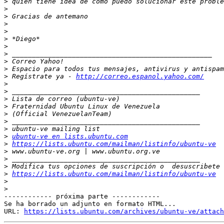
>
>
>
>
>
>
>
>
>
>
>
 Regístrate ya - 
http://correo.espanol.yahoo.com/
>
>
>
>
>
>
>
>
ubuntu-ve en lists.ubuntu.com
>
https://lists.ubuntu.com/mailman/listinfo/ubuntu-ve
>
>
>
>
https://lists.ubuntu.com/mailman/listinfo/ubuntu-ve
>
>
------------ próxima parte ------------

Se ha borrado un adjunto en formato HTML...

URL: 
https://lists.ubuntu.com/archives/ubuntu-ve/attach