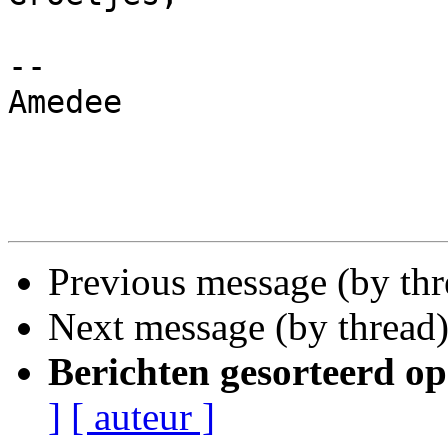
-- 

Amedee

Previous message (by thr
Next message (by thread
Berichten gesorteerd op
]
[ auteur ]