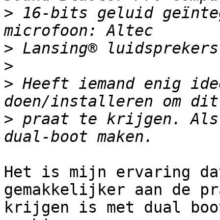
>
 16-bits geluid geïnte
>
>
>
 Heeft iemand enig ide
>
 praat te krijgen. Als
Het is mijn ervaring da
gemakkelijker aan de pr
krijgen is met dual boo