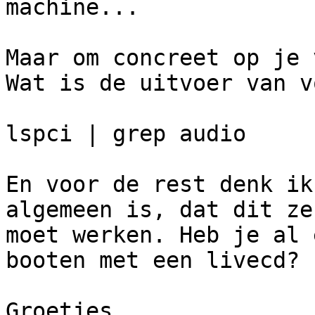
machine...

Maar om concreet op je 
Wat is de uitvoer van v
lspci | grep audio

En voor de rest denk ik
algemeen is, dat dit zek
moet werken. Heb je al 
booten met een livecd?

Groetjes,
