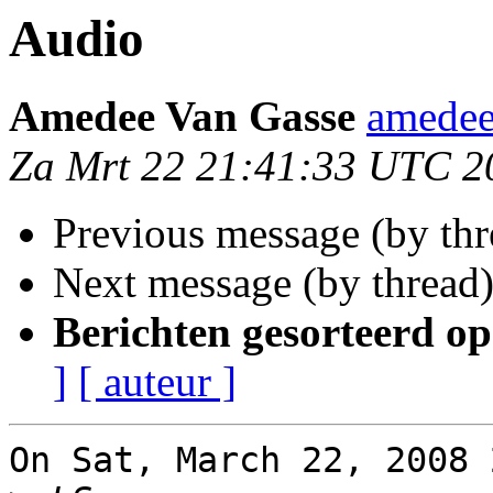
Audio
Amedee Van Gasse
amedee
Za Mrt 22 21:41:33 UTC 2
Previous message (by thr
Next message (by thread
Berichten gesorteerd op
]
[ auteur ]
On Sat, March 22, 2008 